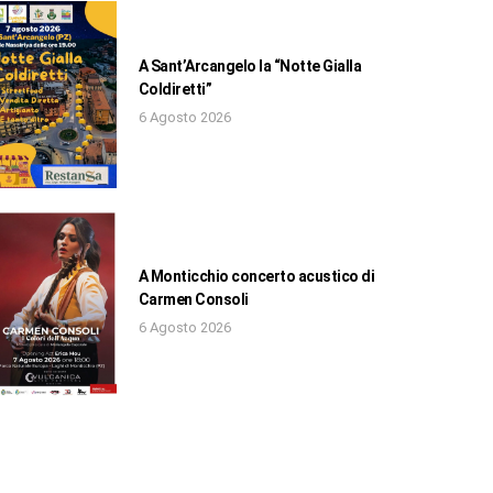
A Sant’Arcangelo la “Notte Gialla
Coldiretti”
6 Agosto 2026
A Monticchio concerto acustico di
Carmen Consoli
6 Agosto 2026