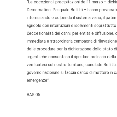
“Le eccezionali precipitazioni dell’1 marzo – dichi
Democratico, Pasquale Bellitti – hanno provocato d
interessando e colpendo il sistema viario, il patrimon
agricole con interruzioni e isolamenti soprattutto 
L’eccezionalità dei danni, per entità e diffusione, 
immediata e straordinaria campagna di rilevazione 
delle procedure per la dichiarazione dello stato di 
urgenti che consentano il ripristino ordinario della
verificatesi sul nostro territorio, conclude Bellitt
governo nazionale si faccia carico di mettere in c
emergenze”.
BAS 05