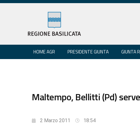
HOME AGR
PRESIDENTE GIUNTA
GIUNTA 
Maltempo, Bellitti (Pd) serv
2 Marzo 2011
18:54