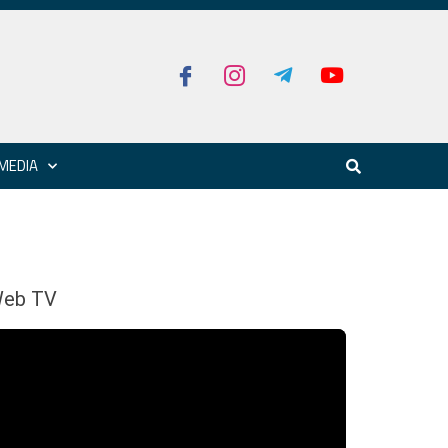
MEDIA
eb TV