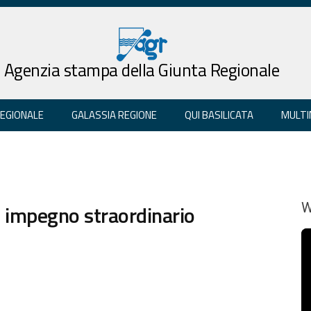
Agenzia stampa della Giunta Regionale
REGIONALE
GALASSIA REGIONE
QUI BASILICATA
MULTI
e impegno straordinario
W