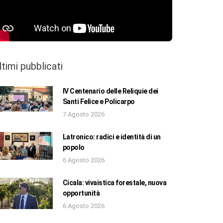
ltimi pubblicati
IV Centenario delle Reliquie dei
Santi Felice e Policarpo
7 Agosto 2026
Latronico: radici e identità di un
popolo
6 Agosto 2026
Cicala: vivaistica forestale, nuova
opportunità
6 Agosto 2026