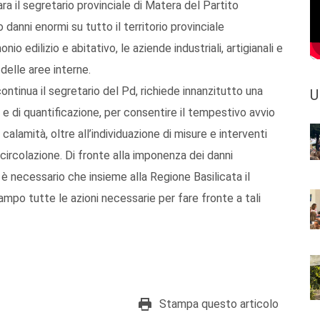
ara il segretario provinciale di Matera del Partito
anni enormi su tutto il territorio provinciale
io edilizio e abitativo, le aziende industriali, artigianali e
delle aree interne.
continua il segretario del Pd, richiede innanzitutto una
U
e di quantificazione, per consentire il tempestivo avvio
calamità, oltre all’individuazione di misure e interventi
 circolazione. Di fronte alla imponenza dei danni
i, è necessario che insieme alla Regione Basilicata il
ampo tutte le azioni necessarie per fare fronte a tali
Stampa questo articolo