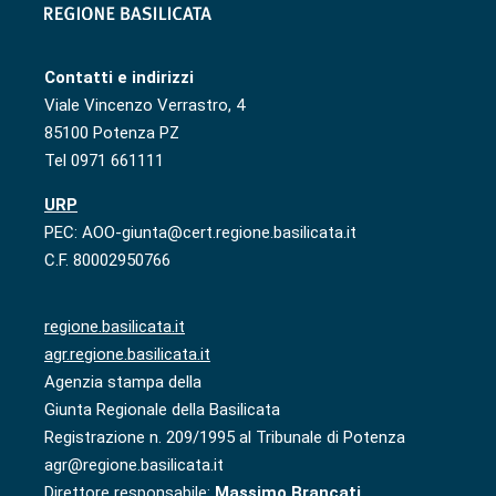
Contatti e indirizzi
Viale Vincenzo Verrastro, 4
85100 Potenza PZ
Tel 0971 661111
URP
PEC: AOO-giunta@cert.regione.basilicata.it
C.F. 80002950766
regione.basilicata.it
agr.regione.basilicata.it
Agenzia stampa della
Giunta Regionale della Basilicata
Registrazione n. 209/1995 al Tribunale di Potenza
agr@regione.basilicata.it
Direttore responsabile:
Massimo Brancati