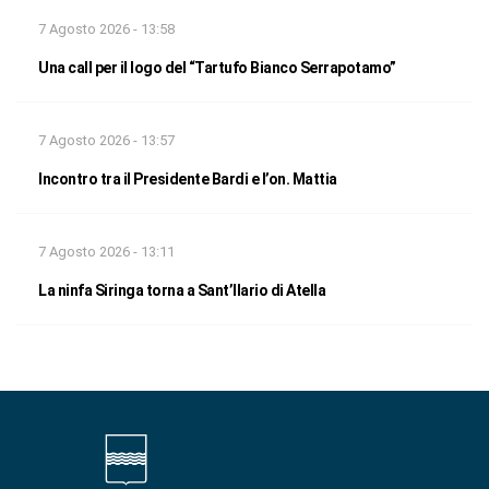
7 Agosto 2026 - 13:58
Una call per il logo del “Tartufo Bianco Serrapotamo”
7 Agosto 2026 - 13:57
Incontro tra il Presidente Bardi e l’on. Mattia
7 Agosto 2026 - 13:11
La ninfa Siringa torna a Sant’Ilario di Atella