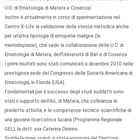
U.O. di Ematologia di Matera e Cosenza).
Inoltre è attualmente in corso di sperimentazione nel
Centro X-Life la validazione della stessa metodica anche
per un’altra tipologia di emopatie maligne (le
mielodisplasie), che vede la collaborazione delle U.O. di
Ematologia di Matera, dell’Università di Bari e di Cosenza.
I primi risultati sono stati comunicati a dicembre 2010 nella
prestigiosa sede del Congresso della Società Americana di
Ematologia, in Florida (USA).
Fondamentali per il successo degli studi suddetti sono
stati il supporto dell’AIL di Matera, che cofinanzia le
predette attività, e le competenze tecnico-scientifiche di
una giovane ricercatrice lucana (Programma Regionale
GEL), la dott. ssa Caterina Dininno.
Soddisfazione, quindi, è stata espressa dal Direttore