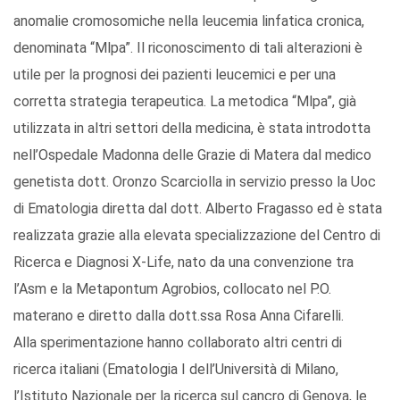
anomalie cromosomiche nella leucemia linfatica cronica,
denominata “Mlpa”. Il riconoscimento di tali alterazioni è
utile per la prognosi dei pazienti leucemici e per una
corretta strategia terapeutica. La metodica “Mlpa”, già
utilizzata in altri settori della medicina, è stata introdotta
nell’Ospedale Madonna delle Grazie di Matera dal medico
genetista dott. Oronzo Scarciolla in servizio presso la Uoc
di Ematologia diretta dal dott. Alberto Fragasso ed è stata
realizzata grazie alla elevata specializzazione del Centro di
Ricerca e Diagnosi X-Life, nato da una convenzione tra
l’Asm e la Metapontum Agrobios, collocato nel P.O.
materano e diretto dalla dott.ssa Rosa Anna Cifarelli.
Alla sperimentazione hanno collaborato altri centri di
ricerca italiani (Ematologia I dell’Università di Milano,
l’Istituto Nazionale per la ricerca sul cancro di Genova, le