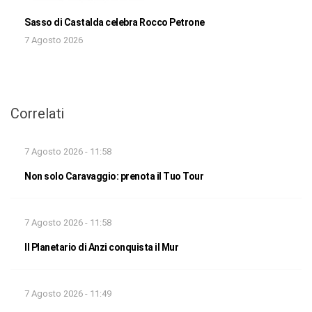
Sasso di Castalda celebra Rocco Petrone
7 Agosto 2026
Correlati
7 Agosto 2026 - 11:58
Non solo Caravaggio: prenota il Tuo Tour
7 Agosto 2026 - 11:58
Il Planetario di Anzi conquista il Mur
7 Agosto 2026 - 11:49