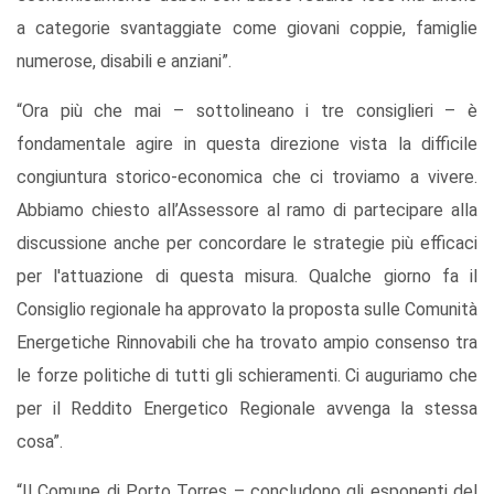
a categorie svantaggiate come giovani coppie, famiglie
numerose, disabili e anziani”.
“Ora più che mai – sottolineano i tre consiglieri – è
fondamentale agire in questa direzione vista la difficile
congiuntura storico-economica che ci troviamo a vivere.
Abbiamo chiesto all’Assessore al ramo di partecipare alla
discussione anche per concordare le strategie più efficaci
per l'attuazione di questa misura. Qualche giorno fa il
Consiglio regionale ha approvato la proposta sulle Comunità
Energetiche Rinnovabili che ha trovato ampio consenso tra
le forze politiche di tutti gli schieramenti. Ci auguriamo che
per il Reddito Energetico Regionale avvenga la stessa
cosa”.
“Il Comune di Porto Torres – concludono gli esponenti del