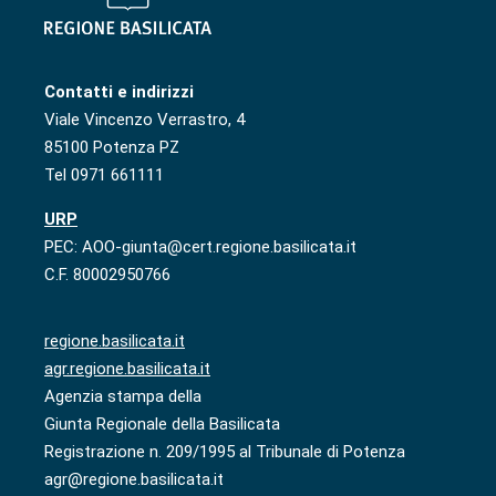
Contatti e indirizzi
Viale Vincenzo Verrastro, 4
85100 Potenza PZ
Tel 0971 661111
URP
PEC: AOO-giunta@cert.regione.basilicata.it
C.F. 80002950766
regione.basilicata.it
agr.regione.basilicata.it
Agenzia stampa della
Giunta Regionale della Basilicata
Registrazione n. 209/1995 al Tribunale di Potenza
agr@regione.basilicata.it