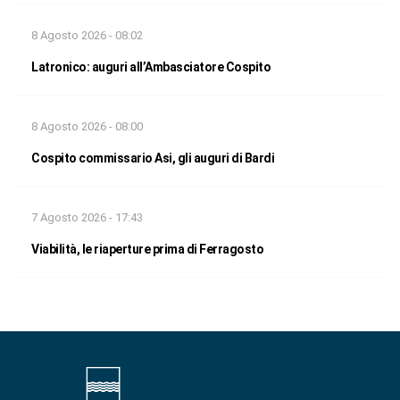
8 Agosto 2026 - 08:02
Latronico: auguri all’Ambasciatore Cospito
8 Agosto 2026 - 08:00
Cospito commissario Asi, gli auguri di Bardi
7 Agosto 2026 - 17:43
Viabilità, le riaperture prima di Ferragosto