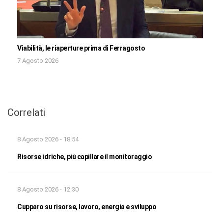
Viabilità, le riaperture prima di Ferragosto
7 Agosto 2026
Correlati
8 Agosto 2026 - 18:54
Risorse idriche, più capillare il monitoraggio
8 Agosto 2026 - 12:30
Cupparo su risorse, lavoro, energia e sviluppo