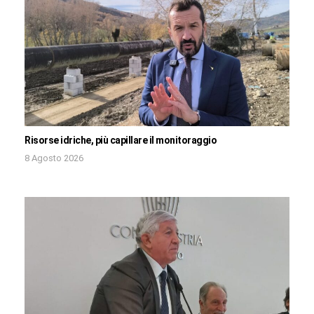
Risorse idriche, più capillare il monitoraggio
8 Agosto 2026