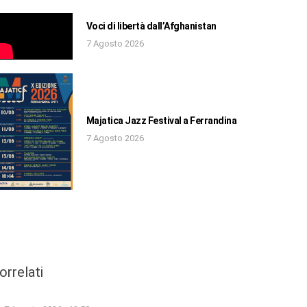
Voci di libertà dall’Afghanistan
7 Agosto 2026
Majatica Jazz Festival a Ferrandina
7 Agosto 2026
orrelati