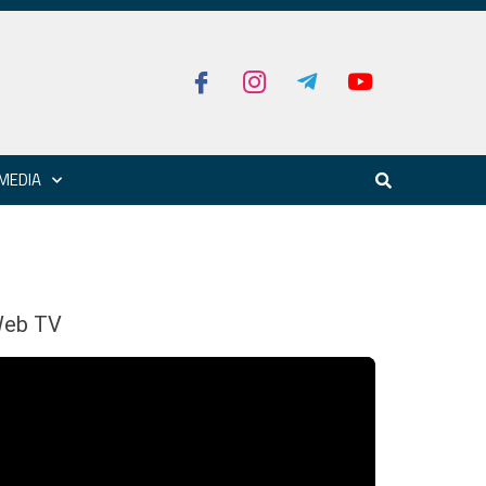
MEDIA
eb TV