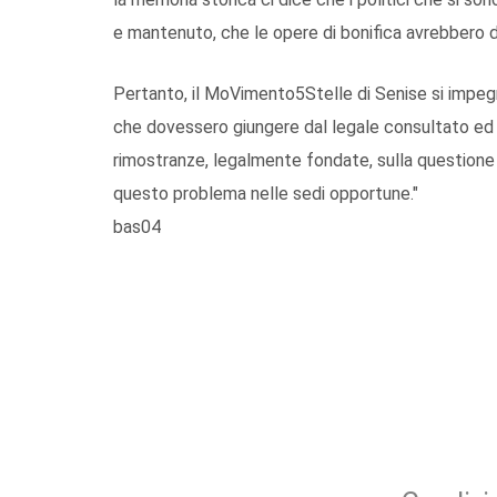
e mantenuto, che le opere di bonifica avrebbero 
Pertanto, il MoVimento5Stelle di Senise si impeg
che dovessero giungere dal legale consultato ed è
rimostranze, legalmente fondate, sulla questione 
questo problema nelle sedi opportune."
bas04