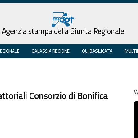
Agenzia stampa della Giunta Regionale
REGIONALE
GALASSIA REGIONE
QUI BASILICATA
MULTI
ttoriali Consorzio di Bonifica
W