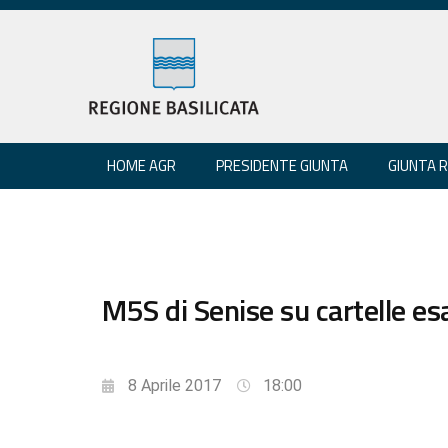
HOME AGR
PRESIDENTE GIUNTA
GIUNTA 
M5S di Senise su cartelle esa
8 Aprile 2017
18:00