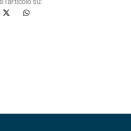
i l'articolo su: