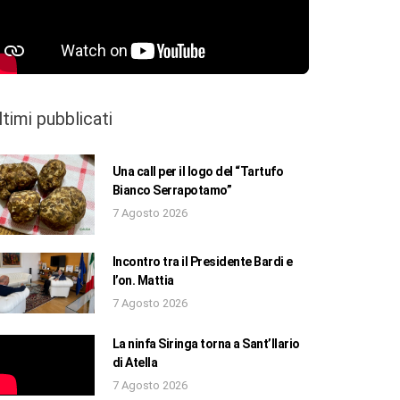
ltimi pubblicati
Una call per il logo del “Tartufo
Bianco Serrapotamo”
7 Agosto 2026
Incontro tra il Presidente Bardi e
l’on. Mattia
7 Agosto 2026
La ninfa Siringa torna a Sant’Ilario
di Atella
7 Agosto 2026