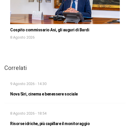
Cospito commissario Asi, gli auguri di Bardi
8 Agosto 2026
Correlati
9 Agosto 2026 - 14:30
Nova Siri, cinema e benessere sociale
8 Agosto 2026 - 18:54
Risorse idriche, più capillare il monitoraggio