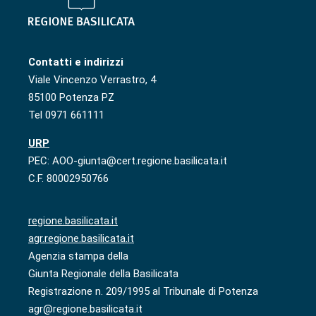
Contatti e indirizzi
Viale Vincenzo Verrastro, 4
85100 Potenza PZ
Tel 0971 661111
URP
PEC: AOO-giunta@cert.regione.basilicata.it
C.F. 80002950766
regione.basilicata.it
agr.regione.basilicata.it
Agenzia stampa della
Giunta Regionale della Basilicata
Registrazione n. 209/1995 al Tribunale di Potenza
agr@regione.basilicata.it