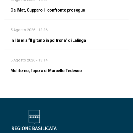
CallMat, Cupparo: il confronto prosegue
5 Agosto 2026 - 13:36
In libreria “Il gitano in poltrona” di Lalinga
5 Agosto 2026 - 13:14
Moliterno, l’opera di Marcello Tedesco