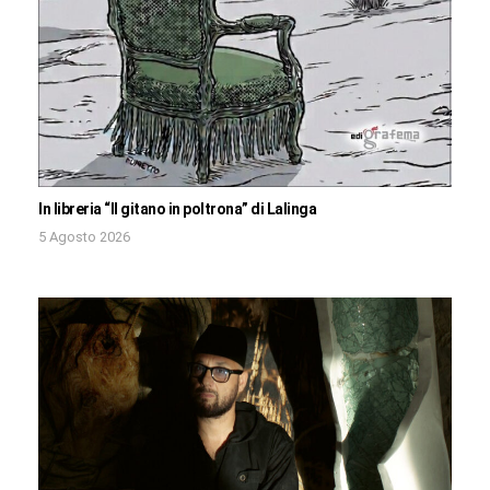
In libreria “Il gitano in poltrona” di Lalinga
5 Agosto 2026