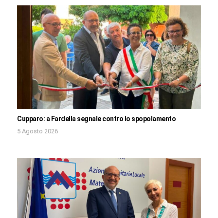
Cupparo: a Fardella segnale contro lo spopolamento
5 Agosto 2026