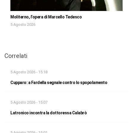
Moliterno, l’opera di Marcello Tedesco
5 Agosto 2026
Correlati
5 Agosto 2026 - 15:18
Cupparo: a Fardella segnale contro lo spopolamento
5 Agosto 2026 - 15:07
Latronico incontra la dottoressa Calabrò
5 Agosto 2026 - 15:01