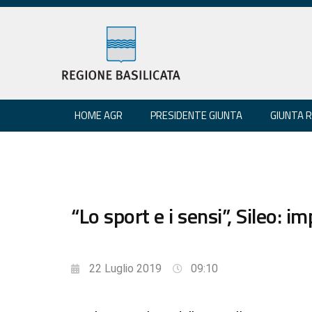
HOME AGR
PRESIDENTE GIUNTA
GIUNTA 
“Lo sport e i sensi”, Sileo: 
22 Luglio 2019
09:10