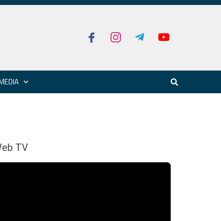
MEDIA
eb TV