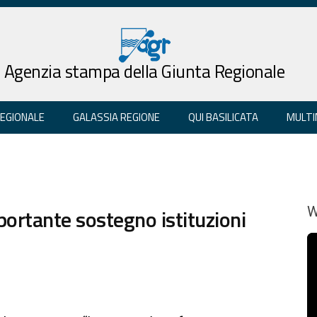
Agenzia stampa della Giunta Regionale
REGIONALE
GALASSIA REGIONE
QUI BASILICATA
MULTI
importante sostegno istituzioni
W