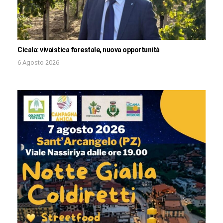
Cicala: vivaistica forestale, nuova opportunità
6 Agosto 2026