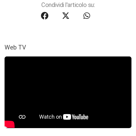
Condividi l'articolo su:
Web TV