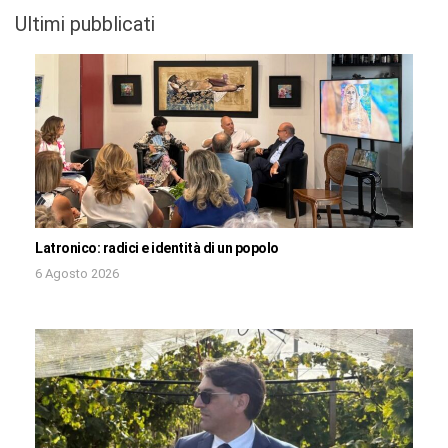
Ultimi pubblicati
Latronico: radici e identità di un popolo
6 Agosto 2026