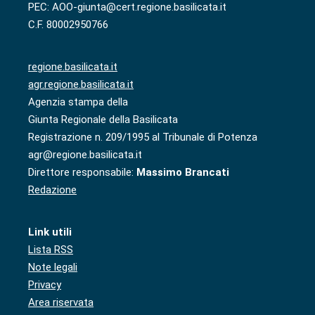
PEC: AOO-giunta@cert.regione.basilicata.it
C.F. 80002950766
regione.basilicata.it
agr.regione.basilicata.it
Agenzia stampa della
Giunta Regionale della Basilicata
Registrazione n. 209/1995 al Tribunale di Potenza
agr@regione.basilicata.it
Direttore responsabile:
Massimo Brancati
Redazione
Link utili
Lista RSS
Note legali
Privacy
Area riservata