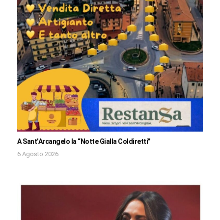
A Sant’Arcangelo la “Notte Gialla Coldiretti”
6 Agosto 2026