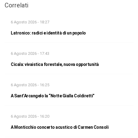
Correlati
6 Agosto 2026 - 18:27
Latronico: radici e identità di un popolo
6 Agosto 2026 - 17:43
Cicala: vivaistica forestale, nuova opportunità
6 Agosto 2026 - 16:25
A Sant’Arcangelo la “Notte Gialla Coldiretti”
6 Agosto 2026 - 16:20
A Monticchio concerto acustico di Carmen Consoli