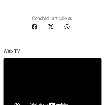
Condividi l'articolo su:
Web TV