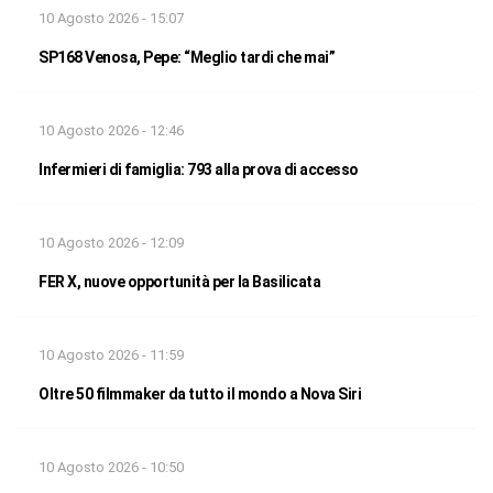
10 Agosto 2026 - 15:07
SP168 Venosa, Pepe: “Meglio tardi che mai”
10 Agosto 2026 - 12:46
Infermieri di famiglia: 793 alla prova di accesso
10 Agosto 2026 - 12:09
FER X, nuove opportunità per la Basilicata
10 Agosto 2026 - 11:59
Oltre 50 filmmaker da tutto il mondo a Nova Siri
10 Agosto 2026 - 10:50