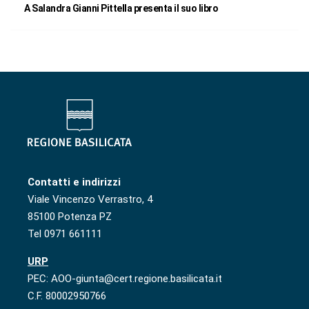
A Salandra Gianni Pittella presenta il suo libro
Contatti e indirizzi
Viale Vincenzo Verrastro, 4
85100 Potenza PZ
Tel 0971 661111
URP
PEC: AOO-giunta@cert.regione.basilicata.it
C.F. 80002950766