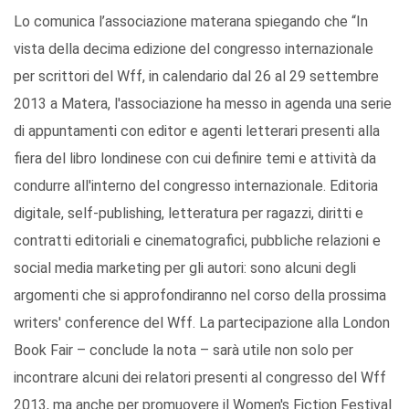
Lo comunica l’associazione materana spiegando che “In
vista della decima edizione del congresso internazionale
per scrittori del Wff, in calendario dal 26 al 29 settembre
2013 a Matera, l'associazione ha messo in agenda una serie
di appuntamenti con editor e agenti letterari presenti alla
fiera del libro londinese con cui definire temi e attività da
condurre all'interno del congresso internazionale. Editoria
digitale, self-publishing, letteratura per ragazzi, diritti e
contratti editoriali e cinematografici, pubbliche relazioni e
social media marketing per gli autori: sono alcuni degli
argomenti che si approfondiranno nel corso della prossima
writers' conference del Wff. La partecipazione alla London
Book Fair – conclude la nota – sarà utile non solo per
incontrare alcuni dei relatori presenti al congresso del Wff
2013, ma anche per promuovere il Women's Fiction Festival