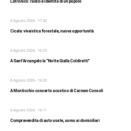
Latronico: radici e identità di un popolo
6 Agosto 2026 - 17:43
Cicala: vivaistica forestale, nuova opportunità
6 Agosto 2026 - 16:25
A Sant’Arcangelo la “Notte Gialla Coldiretti”
6 Agosto 2026 - 16:20
A Monticchio concerto acustico di Carmen Consoli
6 Agosto 2026 - 16:11
Compravendita di auto usate, uomo ai domiciliari