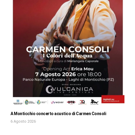
A Monticchio concerto acustico di Carmen Consoli
6 Agosto 2026