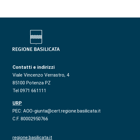
Contatti e indirizzi
Viale Vincenzo Verrastro, 4
85100 Potenza PZ
Tel 0971 661111
URP
PEC: AOO-giunta@cert.regione.basilicata.it
C.F. 80002950766
regione.basilicata.it