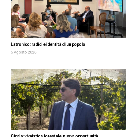
Latronico: radici e identità di un popolo
6 Agosto 2026
Cicala: vivaistica forestale, nuova opportunità