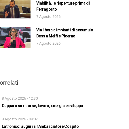
Viabilità, le riaperture prima di
Ferragosto
7 Agosto 2026
Via libera a impianti di accumulo
Bess a Melfi e Picerno
7 Agosto 2026
orrelati
8 Agosto 2026 - 12:30
Cupparo su risorse, lavoro, energia e sviluppo
8 Agosto 2026 - 08:02
Latronico: auguri all’Ambasciatore Cospito