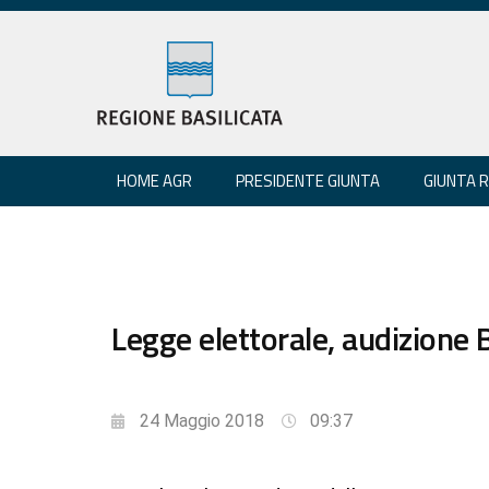
HOME AGR
PRESIDENTE GIUNTA
GIUNTA 
Legge elettorale, audizione
24 Maggio 2018
09:37