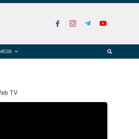
MEDIA
eb TV