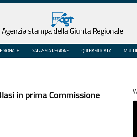
Agenzia stampa della Giunta Regionale
REGIONALE
GALASSIA REGIONE
QUI BASILICATA
MULTI
 Blasi in prima Commissione
W