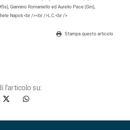
(M5s), Giannino Romaniello ed Aurelio Pace (Gm),
ele Napoli.<br /><br />L.C.<br />
Stampa questo articolo
i l'articolo su: