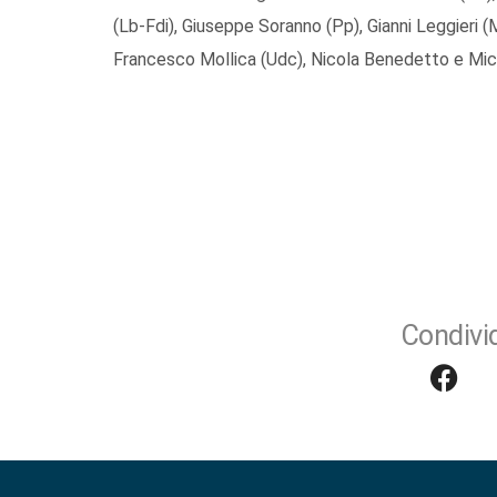
(Lb-Fdi), Giuseppe Soranno (Pp), Gianni Leggieri 
Francesco Mollica (Udc), Nicola Benedetto e Mich
Condivid