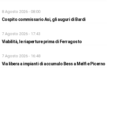
8 Agosto 2026 - 08:00
Cospito commissario Asi, gli auguri di Bardi
7 Agosto 2026 - 17:43
Viabilità, le riaperture prima di Ferragosto
7 Agosto 2026 - 16:48
Via libera a impianti di accumulo Bess a Melfi e Picerno