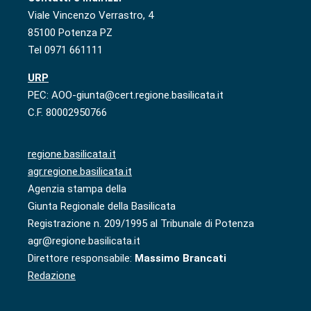
Viale Vincenzo Verrastro, 4
85100 Potenza PZ
Tel 0971 661111
URP
PEC: AOO-giunta@cert.regione.basilicata.it
C.F. 80002950766
regione.basilicata.it
agr.regione.basilicata.it
Agenzia stampa della
Giunta Regionale della Basilicata
Registrazione n. 209/1995 al Tribunale di Potenza
agr@regione.basilicata.it
Direttore responsabile:
Massimo Brancati
Redazione