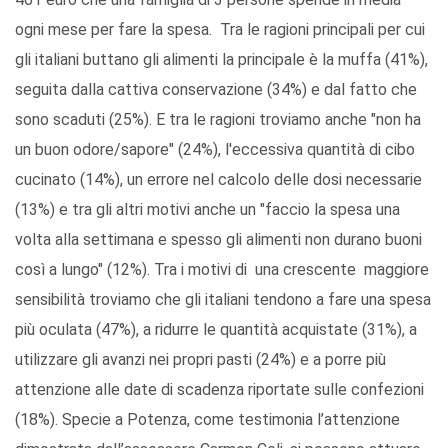
ogni mese per fare la spesa. Tra le ragioni principali per cui
gli italiani buttano gli alimenti la principale è la muffa (41%),
seguita dalla cattiva conservazione (34%) e dal fatto che
sono scaduti (25%). E tra le ragioni troviamo anche "non ha
un buon odore/sapore" (24%), l'eccessiva quantità di cibo
cucinato (14%), un errore nel calcolo delle dosi necessarie
(13%) e tra gli altri motivi anche un "faccio la spesa una
volta alla settimana e spesso gli alimenti non durano buoni
così a lungo" (12%). Tra i motivi di una crescente maggiore
sensibilità troviamo che gli italiani tendono a fare una spesa
più oculata (47%), a ridurre le quantità acquistate (31%), a
utilizzare gli avanzi nei propri pasti (24%) e a porre più
attenzione alle date di scadenza riportate sulle confezioni
(18%). Specie a Potenza, come testimonia l’attenzione