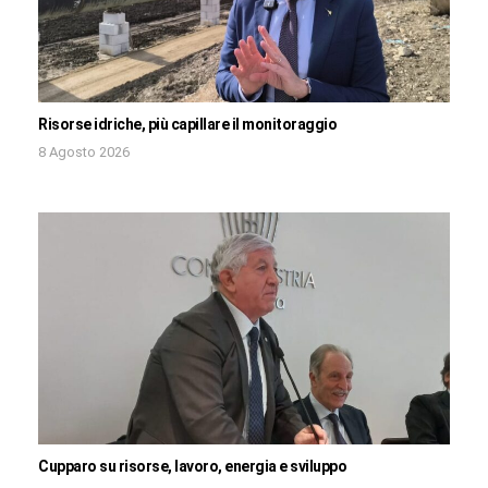
Risorse idriche, più capillare il monitoraggio
8 Agosto 2026
Cupparo su risorse, lavoro, energia e sviluppo