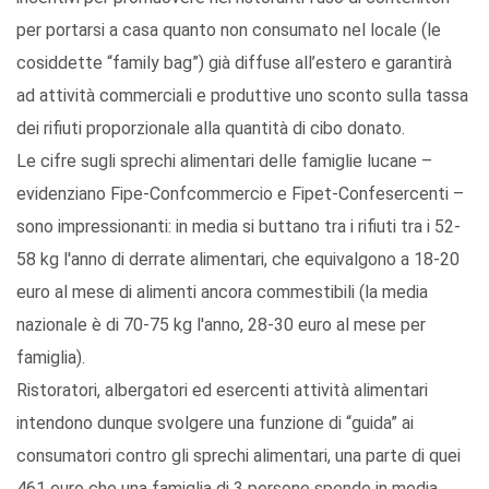
per portarsi a casa quanto non consumato nel locale (le
cosiddette “family bag”) già diffuse all’estero e garantirà
ad attività commerciali e produttive uno sconto sulla tassa
dei rifiuti proporzionale alla quantità di cibo donato.
Le cifre sugli sprechi alimentari delle famiglie lucane –
evidenziano Fipe-Confcommercio e Fipet-Confesercenti –
sono impressionanti: in media si buttano tra i rifiuti tra i 52-
58 kg l'anno di derrate alimentari, che equivalgono a 18-20
euro al mese di alimenti ancora commestibili (la media
nazionale è di 70-75 kg l'anno, 28-30 euro al mese per
famiglia).
Ristoratori, albergatori ed esercenti attività alimentari
intendono dunque svolgere una funzione di “guida” ai
consumatori contro gli sprechi alimentari, una parte di quei
461 euro che una famiglia di 3 persone spende in media