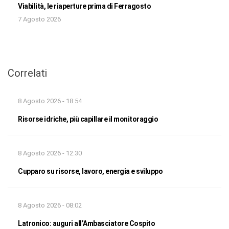
Viabilità, le riaperture prima di Ferragosto
7 Agosto 2026
Correlati
8 Agosto 2026 - 18:54
Risorse idriche, più capillare il monitoraggio
8 Agosto 2026 - 12:30
Cupparo su risorse, lavoro, energia e sviluppo
8 Agosto 2026 - 08:02
Latronico: auguri all’Ambasciatore Cospito