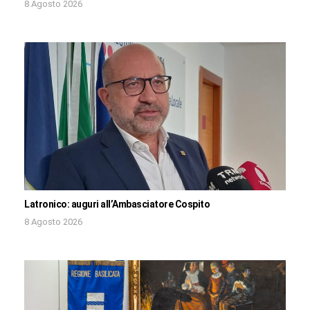
8 Agosto 2026
Latronico: auguri all’Ambasciatore Cospito
8 Agosto 2026