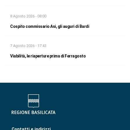
8 Agosto 2026 - 08:00
Cospito commissario Asi, gli auguri di Bardi
7 Agosto 2026 - 17:43
Viabilità, le riaperture prima di Ferragosto
Contatti e indirizzi