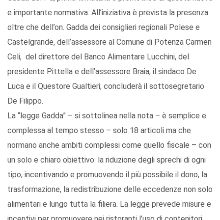
e importante normativa. All’iniziativa è prevista la presenza
oltre che dell’on. Gadda dei consiglieri regionali Polese e
Castelgrande, dell’assessore al Comune di Potenza Carmen
Celi, del direttore del Banco Alimentare Lucchini, del
presidente Pittella e dell’assessore Braia, il sindaco De
Luca e il Questore Gualtieri; concluderà il sottosegretario
De Filippo.
La “legge Gadda” – si sottolinea nella nota – è semplice e
complessa al tempo stesso – solo 18 articoli ma che
normano anche ambiti complessi come quello fiscale – con
un solo e chiaro obiettivo: la riduzione degli sprechi di ogni
tipo, incentivando e promuovendo il più possibile il dono, la
trasformazione, la redistribuzione delle eccedenze non solo
alimentari e lungo tutta la filiera. La legge prevede misure e
incentivi per promuovere nei ristoranti l’uso di contenitori