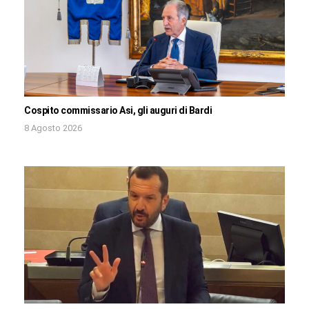
Cospito commissario Asi, gli auguri di Bardi
8 Agosto 2026