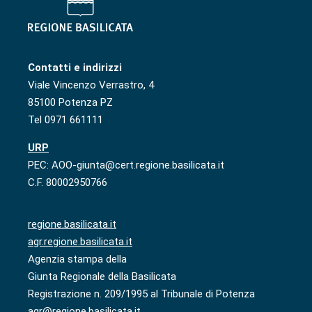
Contatti e indirizzi
Viale Vincenzo Verrastro, 4
85100 Potenza PZ
Tel 0971 661111
URP
PEC: AOO-giunta@cert.regione.basilicata.it
C.F. 80002950766
regione.basilicata.it
agr.regione.basilicata.it
Agenzia stampa della
Giunta Regionale della Basilicata
Registrazione n. 209/1995 al Tribunale di Potenza
agr@regione.basilicata.it