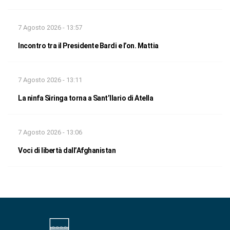
7 Agosto 2026 - 13:57
Incontro tra il Presidente Bardi e l’on. Mattia
7 Agosto 2026 - 13:11
La ninfa Siringa torna a Sant’Ilario di Atella
7 Agosto 2026 - 13:06
Voci di libertà dall’Afghanistan