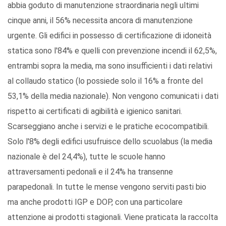
abbia goduto di manutenzione straordinaria negli ultimi
cinque anni, il 56% necessita ancora di manutenzione
urgente. Gli edifici in possesso di certificazione di idoneità
statica sono l'84% e quelli con prevenzione incendi il 62,5%,
entrambi sopra la media, ma sono insufficienti i dati relativi
al collaudo statico (lo possiede solo il 16% a fronte del
53,1% della media nazionale). Non vengono comunicati i dati
rispetto ai certificati di agibilità e igienico sanitari.
Scarseggiano anche i servizi e le pratiche ecocompatibili.
Solo l'8% degli edifici usufruisce dello scuolabus (la media
nazionale è del 24,4%), tutte le scuole hanno
attraversamenti pedonali e il 24% ha transenne
parapedonali. In tutte le mense vengono serviti pasti bio
ma anche prodotti IGP e DOP, con una particolare
attenzione ai prodotti stagionali. Viene praticata la raccolta