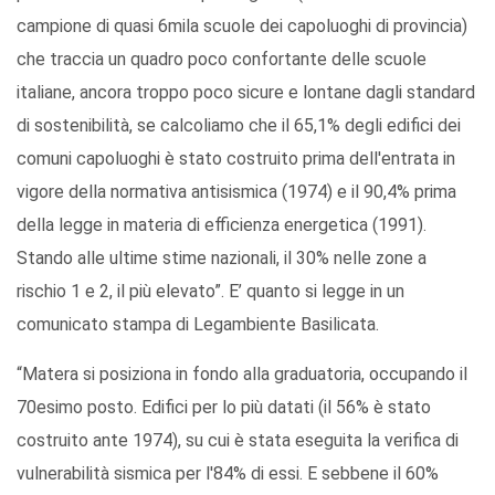
campione di quasi 6mila scuole dei capoluoghi di provincia)
che traccia un quadro poco confortante delle scuole
italiane, ancora troppo poco sicure e lontane dagli standard
di sostenibilità, se calcoliamo che il 65,1% degli edifici dei
comuni capoluoghi è stato costruito prima dell'entrata in
vigore della normativa antisismica (1974) e il 90,4% prima
della legge in materia di efficienza energetica (1991).
Stando alle ultime stime nazionali, il 30% nelle zone a
rischio 1 e 2, il più elevato”. E’ quanto si legge in un
comunicato stampa di Legambiente Basilicata.
“Matera si posiziona in fondo alla graduatoria, occupando il
70esimo posto. Edifici per lo più datati (il 56% è stato
costruito ante 1974), su cui è stata eseguita la verifica di
vulnerabilità sismica per l'84% di essi. E sebbene il 60%