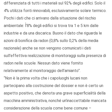
differenziata di tutti i materiali sul 92% degli edifici. Solo il
4% utilizza fonti rinnovabili, esclusivamente solare termico.
Pochi i dati che ci arrivano dalla situazione del rischio
ambientale: l͛’8% degli edifici si trova tra 1 e 5 km dalle
industrie e da una discarica. Buono il dato che riguarda le
azioni di bonifica da radon (0,8% sullo 0,2% della media
nazionale) anche se non vengono comunicati i dati
sull'effettiva realizzazione di monitoraggi sulla presenza di
radon nelle scuole. Nessun dato viene fornito
relativamente al monitoraggio dell’amianto”.
“Non è la prima volta che i capoluoghi lucani non
partecipano alla costruzione del dossier e non è certo un
aspetto positivo, che denota una grave superficialità della
macchina amministrativa, nonché un’inaccettabile mancata
considerazione della scuola come bene comune –