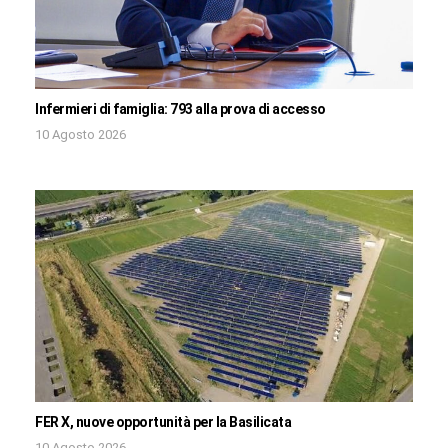
Infermieri di famiglia: 793 alla prova di accesso
10 Agosto 2026
FER X, nuove opportunità per la Basilicata
10 Agosto 2026