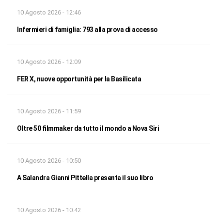
10 Agosto 2026 - 12:46
Infermieri di famiglia: 793 alla prova di accesso
10 Agosto 2026 - 12:09
FER X, nuove opportunità per la Basilicata
10 Agosto 2026 - 11:59
Oltre 50 filmmaker da tutto il mondo a Nova Siri
10 Agosto 2026 - 10:50
A Salandra Gianni Pittella presenta il suo libro
10 Agosto 2026 - 10:42