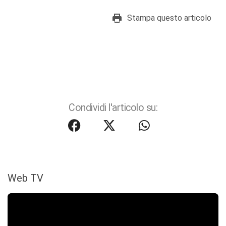
Stampa questo articolo
Condividi l'articolo su:
Web TV