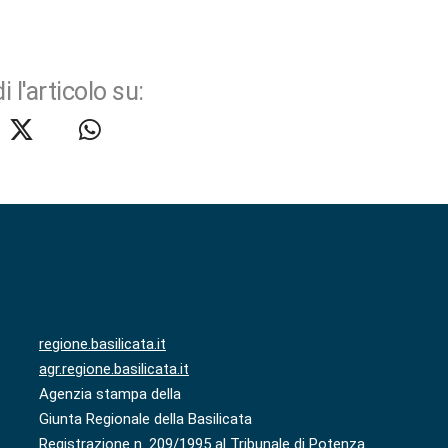
i l'articolo su:
regione.basilicata.it
agr.regione.basilicata.it
Agenzia stampa della
Giunta Regionale della Basilicata
Registrazione n. 209/1995 al Tribunale di Potenza