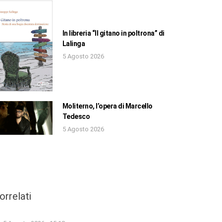
In libreria “Il gitano in poltrona” di
Lalinga
5 Agosto 2026
Moliterno, l’opera di Marcello
Tedesco
5 Agosto 2026
orrelati