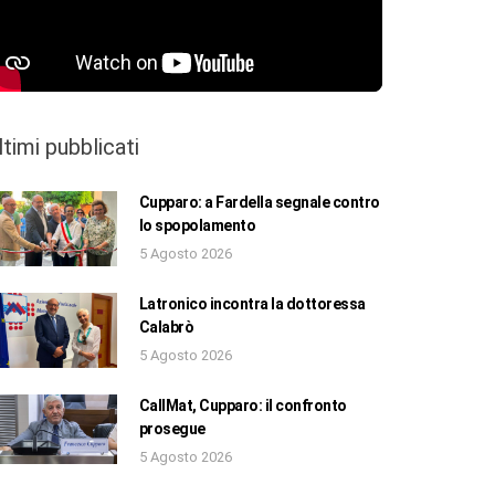
ltimi pubblicati
Cupparo: a Fardella segnale contro
lo spopolamento
5 Agosto 2026
Latronico incontra la dottoressa
Calabrò
5 Agosto 2026
CallMat, Cupparo: il confronto
prosegue
5 Agosto 2026