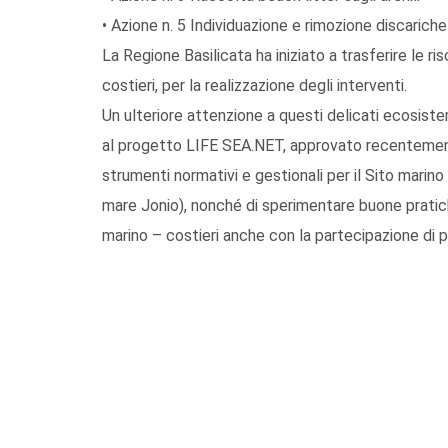
• Azione n. 5 Individuazione e rimozione discariche
La Regione Basilicata ha iniziato a trasferire le r
costieri, per la realizzazione degli interventi.
Un ulteriore attenzione a questi delicati ecosiste
al progetto LIFE SEA.NET, approvato recentemente
strumenti normativi e gestionali per il Sito mari
mare Jonio), nonché di sperimentare buone pratiche 
marino – costieri anche con la partecipazione di po