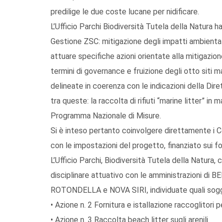
predilige le due coste lucane per nidificare.
L’Ufficio Parchi Biodiversità Tutela della Natura h
Gestione ZSC: mitigazione degli impatti ambienta
attuare specifiche azioni orientate alla mitigazion
termini di governance e fruizione degli otto siti m
delineate in coerenza con le indicazioni della Dir
tra queste: la raccolta di rifiuti “marine litter” in 
Programma Nazionale di Misure.
Si è inteso pertanto coinvolgere direttamente i C
con le impostazioni del progetto, finanziato sui 
L’Ufficio Parchi, Biodiversità Tutela della Natura,
disciplinare attuativo con le amministrazioni
ROTONDELLA e NOVA SIRI, individuate quali sogget
• Azione n. 2 Fornitura e istallazione raccoglitori 
• Azione n. 3 Raccolta beach litter sugli arenili