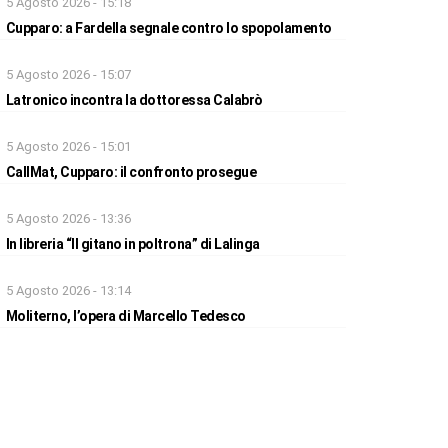
5 Agosto 2026 - 15:18
Cupparo: a Fardella segnale contro lo spopolamento
5 Agosto 2026 - 15:07
Latronico incontra la dottoressa Calabrò
5 Agosto 2026 - 15:01
CallMat, Cupparo: il confronto prosegue
5 Agosto 2026 - 13:36
In libreria “Il gitano in poltrona” di Lalinga
5 Agosto 2026 - 13:14
Moliterno, l’opera di Marcello Tedesco