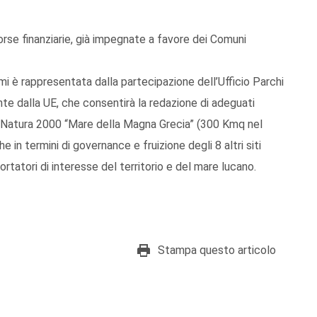
isorse finanziarie, già impegnate a favore dei Comuni
mi è rappresentata dalla partecipazione dell’Ufficio Parchi
 dalla UE, che consentirà la redazione di adeguati
no Natura 2000 “Mare della Magna Grecia” (300 Kmq nel
in termini di governance e fruizione degli 8 altri siti
rtatori di interesse del territorio e del mare lucano.
Stampa questo articolo