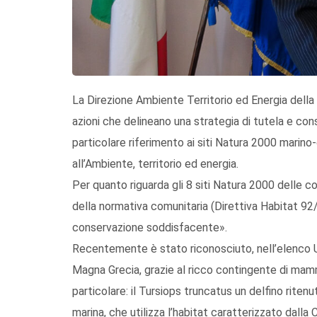
La Direzione Ambiente Territorio ed Energia della
azioni che delineano una strategia di tutela e cons
particolare riferimento ai siti Natura 2000 marin
all’Ambiente, territorio ed energia.
Per quanto riguarda gli 8 siti Natura 2000 delle c
della normativa comunitaria (Direttiva Habitat 92/
conservazione soddisfacente».
Recentemente è stato riconosciuto, nell’elenco 
Magna Grecia, grazie al ricco contingente di mammi
particolare: il Tursiops truncatus un delfino riten
marina, che utilizza l’habitat caratterizzato dal