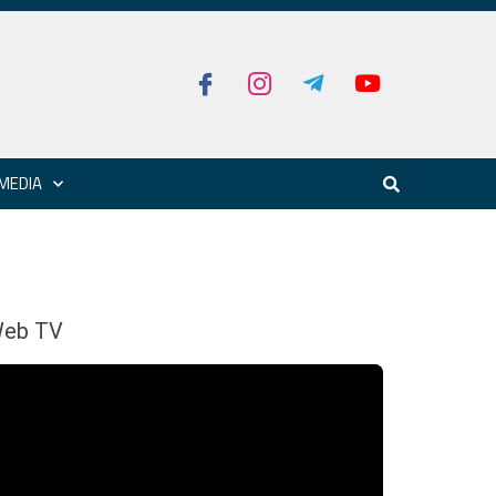
MEDIA
eb TV