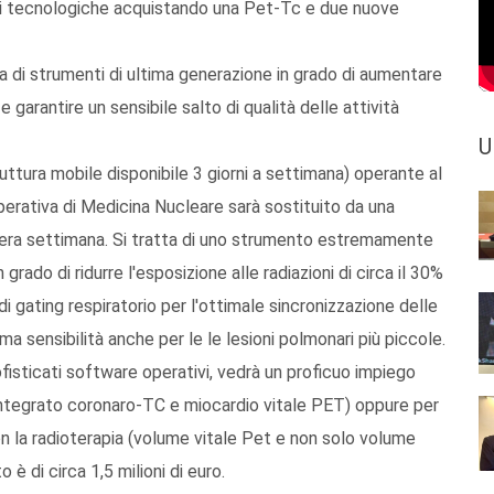
ioni tecnologiche acquistando una Pet-Tc e due nuove
a di strumenti di ultima generazione in grado di aumentare
e garantire un sensibile salto di qualità delle attività
U
ttura mobile disponibile 3 giorni a settimana) operante al
perativa di Medicina Nucleare sarà sostituito da una
ntera settimana. Si tratta di uno strumento estremamente
rado di ridurre l'esposizione alle radiazioni di circa il 30%
i gating respiratorio per l'ottimale sincronizzazione delle
 sensibilità anche per le le lesioni polmonari più piccole.
fisticati software operativi, vedrà un proficuo impiego
o integrato coronaro-TC e miocardio vitale PET) oppure per
con la radioterapia (volume vitale Pet e non solo volume
è di circa 1,5 milioni di euro.