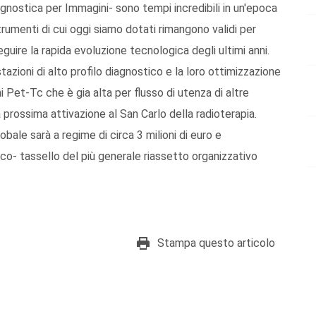
gnostica per Immagini- sono tempi incredibili in un'epoca
rumenti di cui oggi siamo dotati rimangono validi per
eguire la rapida evoluzione tecnologica degli ultimi anni.
azioni di alto profilo diagnostico e la loro ottimizzazione
i Pet-Tc che è gia alta per flusso di utenza di altre
prossima attivazione al San Carlo della radioterapia.
bale sarà a regime di circa 3 milioni di euro e
o- tassello del più generale riassetto organizzativo
Stampa questo articolo