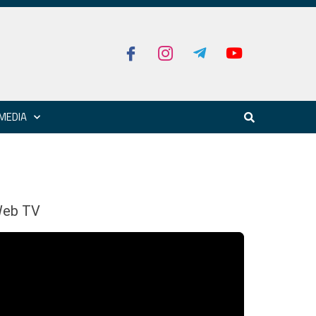
MEDIA
eb TV