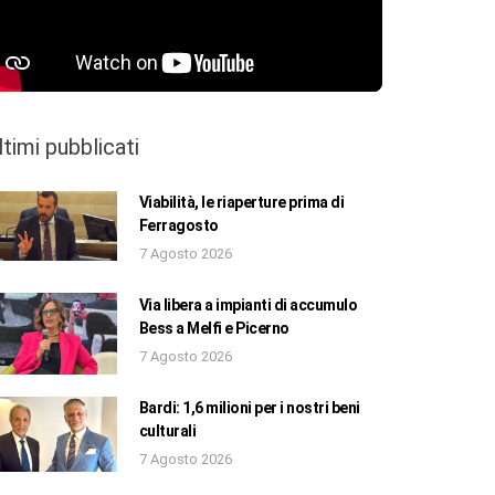
ltimi pubblicati
Viabilità, le riaperture prima di
Ferragosto
7 Agosto 2026
Via libera a impianti di accumulo
Bess a Melfi e Picerno
7 Agosto 2026
Bardi: 1,6 milioni per i nostri beni
culturali
7 Agosto 2026