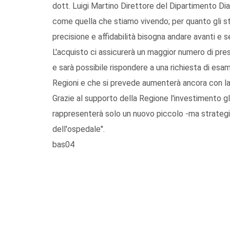
dott. Luigi Martino Direttore del Dipartimento Dia
come quella che stiamo vivendo; per quanto gli st
precisione e affidabilità bisogna andare avanti e s
L'acquisto ci assicurerà un maggior numero di prest
e sarà possibile rispondere a una richiesta di esam
Regioni e che si prevede aumenterà ancora con la 
Grazie al supporto della Regione l'investimento glo
rappresenterà solo un nuovo piccolo -ma strategic
dell'ospedale".
bas04