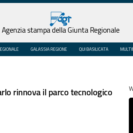
Agenzia stampa della Giunta Regionale
REGIONALE
GALASSIA REGIONE
QUI BASILICATA
MULTI
rlo rinnova il parco tecnologico
W