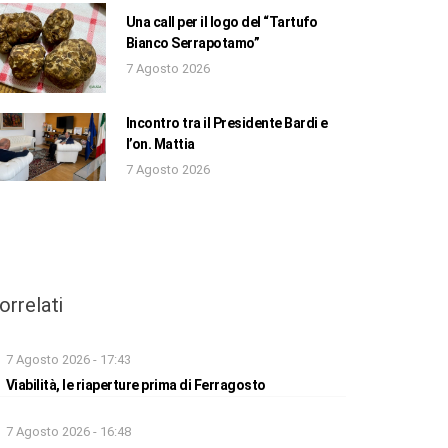
Una call per il logo del “Tartufo
Bianco Serrapotamo”
7 Agosto 2026
Incontro tra il Presidente Bardi e
l’on. Mattia
7 Agosto 2026
orrelati
7 Agosto 2026 - 17:43
Viabilità, le riaperture prima di Ferragosto
7 Agosto 2026 - 16:48