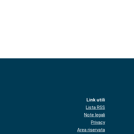
Link utili
Lista RSS
Note legali
Privacy
Area riservata