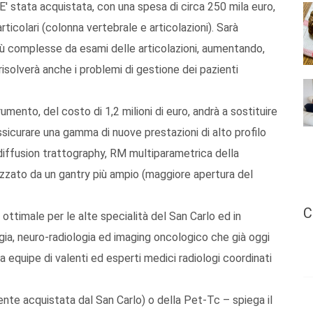
 stata acquistata, con una spesa di circa 250 mila euro,
ticolari (colonna vertebrale e articolazioni). Sarà
iù complesse da esami delle articolazioni, aumentando,
risolverà anche i problemi di gestione dei pazienti
nto, del costo di 1,2 milioni di euro, andrà a sostituire
sicurare una gamma di nuove prestazioni di alto profilo
diffusion trattography, RM multiparametrica della
izzato da un gantry più ampio (maggiore apertura del
C
ttimale per le alte specialità del San Carlo ed in
ogia, neuro-radiologia ed imaging oncologico che già oggi
ita equipe di valenti ed esperti medici radiologi coordinati
cente acquistata dal San Carlo) o della Pet-Tc – spiega il