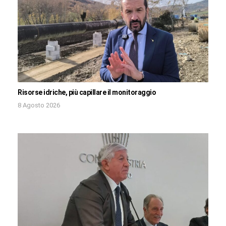
Risorse idriche, più capillare il monitoraggio
8 Agosto 2026