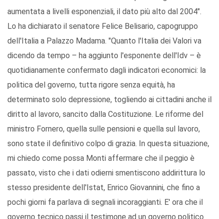
aumentata a livelli esponenziali, il dato più alto dal 2004".
Lo ha dichiarato il senatore Felice Belisario, capogruppo
dell'Italia a Palazzo Madama. "Quanto l'Italia dei Valori va
dicendo da tempo – ha aggiunto l'esponente dell'Idv – è
quotidianamente confermato dagli indicatori economici: la
politica del governo, tutta rigore senza equità, ha
determinato solo depressione, togliendo ai cittadini anche il
diritto al lavoro, sancito dalla Costituzione. Le riforme del
ministro Fornero, quella sulle pensioni e quella sul lavoro,
sono state il definitivo colpo di grazia. In questa situazione,
mi chiedo come possa Monti affermare che il peggio è
passato, visto che i dati odierni smentiscono addirittura lo
stesso presidente dell'Istat, Enrico Giovannini, che fino a
pochi giorni fa parlava di segnali incoraggianti. E' ora che il
governo tecnico passi il testimone ad un governo politico