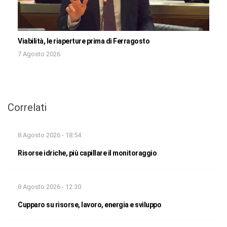
Viabilità, le riaperture prima di Ferragosto
7 Agosto 2026
Correlati
8 Agosto 2026 - 18:54
Risorse idriche, più capillare il monitoraggio
8 Agosto 2026 - 12:30
Cupparo su risorse, lavoro, energia e sviluppo