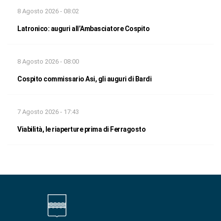
8 Agosto 2026 - 08:02
Latronico: auguri all’Ambasciatore Cospito
8 Agosto 2026 - 08:00
Cospito commissario Asi, gli auguri di Bardi
7 Agosto 2026 - 17:43
Viabilità, le riaperture prima di Ferragosto