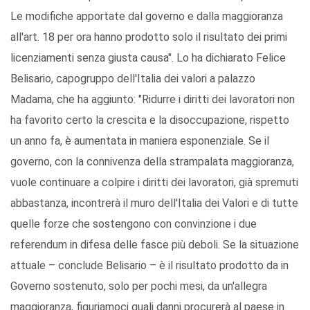
Le modifiche apportate dal governo e dalla maggioranza
all'art. 18 per ora hanno prodotto solo il risultato dei primi
licenziamenti senza giusta causa". Lo ha dichiarato Felice
Belisario, capogruppo dell'Italia dei valori a palazzo
Madama, che ha aggiunto: "Ridurre i diritti dei lavoratori non
ha favorito certo la crescita e la disoccupazione, rispetto
un anno fa, è aumentata in maniera esponenziale. Se il
governo, con la connivenza della strampalata maggioranza,
vuole continuare a colpire i diritti dei lavoratori, già spremuti
abbastanza, incontrerà il muro dell'Italia dei Valori e di tutte
quelle forze che sostengono con convinzione i due
referendum in difesa delle fasce più deboli. Se la situazione
attuale – conclude Belisario – è il risultato prodotto da in
Governo sostenuto, solo per pochi mesi, da un'allegra
maggioranza, figuriamoci quali danni procurerà al paese in