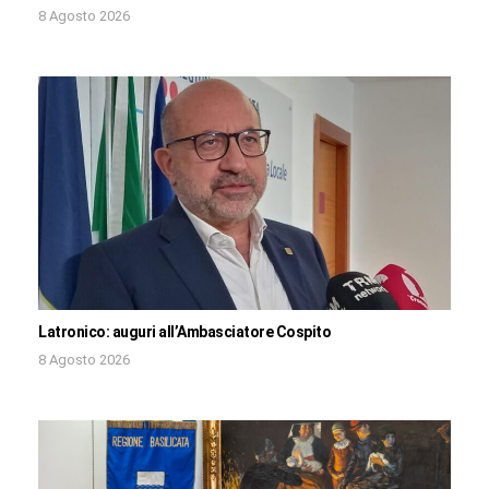
8 Agosto 2026
Latronico: auguri all’Ambasciatore Cospito
8 Agosto 2026