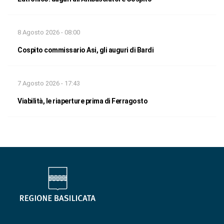
8 Agosto 2026 - 08:00
Cospito commissario Asi, gli auguri di Bardi
7 Agosto 2026 - 17:43
Viabilità, le riaperture prima di Ferragosto