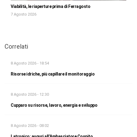
Viabilità, le riaperture prima di Ferragosto
7 Agosto 2026
Correlati
8 Agosto 2026 - 18:54
Risorse idriche, più capillare il monitoraggio
8 Agosto 2026 - 12:30
Cupparo su risorse, lavoro, energia e sviluppo
8 Agosto 2026 - 08:02
Latronico: auguri all’Ambasciatore Cospito