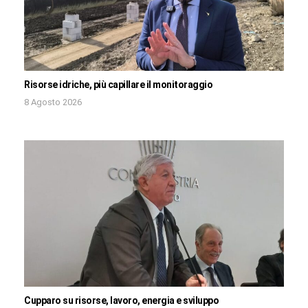
Risorse idriche, più capillare il monitoraggio
8 Agosto 2026
Cupparo su risorse, lavoro, energia e sviluppo