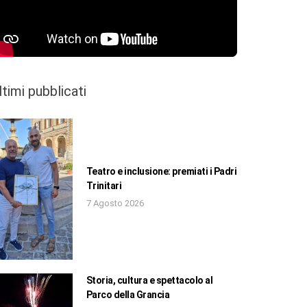
ltimi pubblicati
Teatro e inclusione: premiati i Padri
Trinitari
7 Agosto 2026
Storia, cultura e spettacolo al
Parco della Grancia