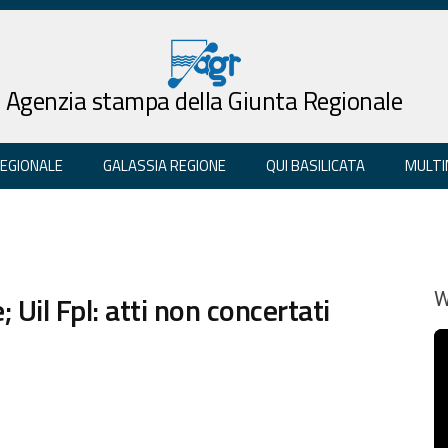
Agenzia stampa della Giunta Regionale
REGIONALE
GALASSIA REGIONE
QUI BASILICATA
MULTI
Uil Fpl: atti non concertati
W