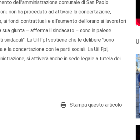
giamento dell’amministrazione comunale di San Paolo
ioni, non ha proceduto ad attivare la concertazione,
 ai fondi contrattuali e all’aumento dell’orario ai lavoratori
 sua giunta – afferma il sindacato – sono in palese
 sindacali". La Uil Fpl sostiene che le delibere "sono
U
 la concertazione con le parti sociali. La Uil Fpl,
istrazione, si attiverà anche in sede legale a tutela dei
Stampa questo articolo