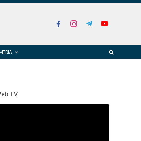
MEDIA
eb TV