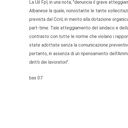
La Uil Fpl, in una nota, "denuncia il grave atteg
Albanese la quale, nonostante le tante sollecitaz
prevista dal Ccnl, in merito alla dotazione organica,
part-time. Tale atteggiamento del sindaco e della
contrasto con tutte le norme che violano i rapporti
state adottate senza la comunicazione preventiva e
pertanto, in assenza di un ripensamento dell’Ammin
diritti dei lavoratori".
bas 07