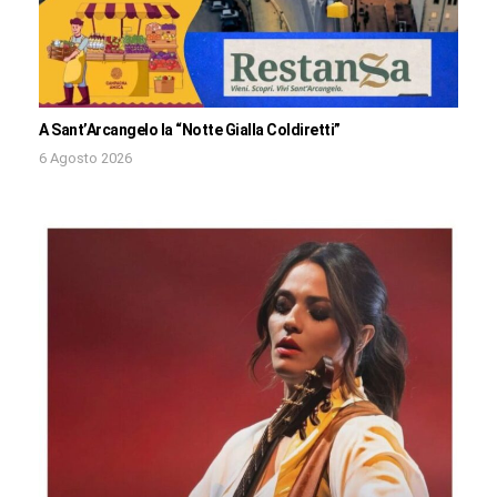
A Sant’Arcangelo la “Notte Gialla Coldiretti”
6 Agosto 2026