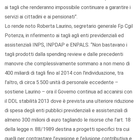
ai tagli che renderanno impossibile continuare a garantire i
servizi ai cittadini e ai pensionati”.
Lo rende noto Roberta Laurino, segretario generale Fp Cgil
Potenza, in riferimento ai tagli agli enti previdenziali ed
assistenziali INPS, INPDAP e ENPALS. “Non bastavano i
tagli prodotti dalla spending review e dalle precedenti
manovre che complessivamente sommano a non meno di
400 miliardi di tagli fino al 2014 con l'individuazione, tra
l’altro, di circa 5.500 unità di personale eccedente –
sostiene Laurino – ora il Governo continua ad accanirsi con
il DDL stabilità 2013 dove è prevista una ulteriore riduzione
di spesa degli enti pubblici previdenziali e assistenziali di
almeno 300 milioni di euro tagliando le risorse che l’art. 18
della legge n. 88/1989 destina a progetti specifici tra cui
quelli per contrastare l’evasione e l’elusione contributiva e