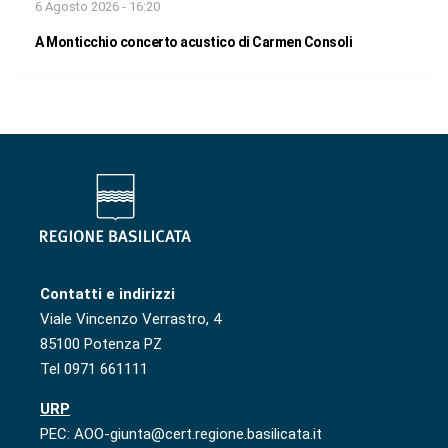
6 Agosto 2026 - 16:20
A Monticchio concerto acustico di Carmen Consoli
Contatti e indirizzi
Viale Vincenzo Verrastro, 4
85100 Potenza PZ
Tel 0971 661111
URP
PEC: AOO-giunta@cert.regione.basilicata.it