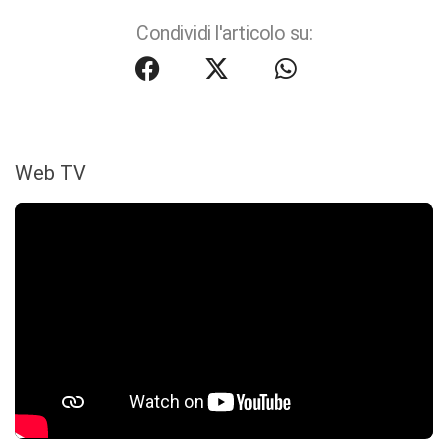
Condividi l'articolo su:
Web TV