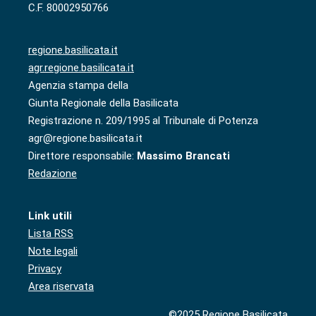
C.F. 80002950766
regione.basilicata.it
agr.regione.basilicata.it
Agenzia stampa della
Giunta Regionale della Basilicata
Registrazione n. 209/1995 al Tribunale di Potenza
agr@regione.basilicata.it
Direttore responsabile:
Massimo Brancati
Redazione
Link utili
Lista RSS
Note legali
Privacy
Area riservata
©2025 Regione Basilicata