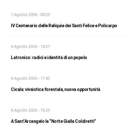
7 Agosto 2026 - 08:25
IV Centenario delle Reliquie dei Santi Felice e Policarpo
6 Agosto 2026 - 18:27
Latronico: radici e identità di un popolo
6 Agosto 2026 - 17:43
Cicala: vivaistica forestale, nuova opportunità
6 Agosto 2026 - 16:25
A Sant’Arcangelo la “Notte Gialla Coldiretti”