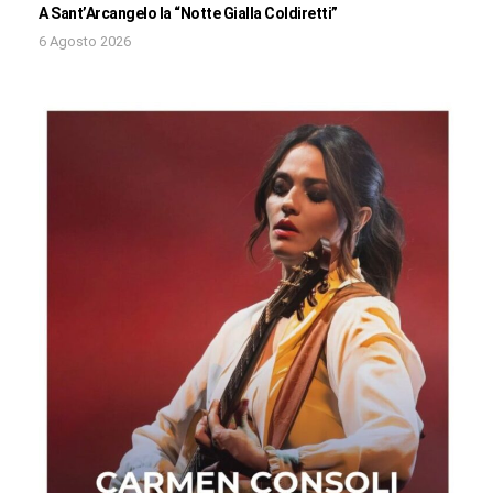
A Sant’Arcangelo la “Notte Gialla Coldiretti”
6 Agosto 2026