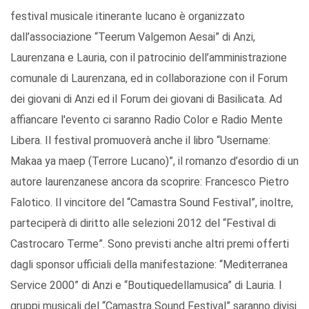
festival musicale itinerante lucano è organizzato
dall’associazione “Teerum Valgemon Aesai” di Anzi,
Laurenzana e Lauria, con il patrocinio dell’amministrazione
comunale di Laurenzana, ed in collaborazione con il Forum
dei giovani di Anzi ed il Forum dei giovani di Basilicata. Ad
affiancare l'evento ci saranno Radio Color e Radio Mente
Libera. Il festival promuoverà anche il libro “Username:
Makaa ya maep (Terrore Lucano)”, il romanzo d’esordio di un
autore laurenzanese ancora da scoprire: Francesco Pietro
Falotico. Il vincitore del “Camastra Sound Festival”, inoltre,
parteciperà di diritto alle selezioni 2012 del “Festival di
Castrocaro Terme”. Sono previsti anche altri premi offerti
dagli sponsor ufficiali della manifestazione: “Mediterranea
Service 2000” di Anzi e “Boutiquedellamusica” di Lauria. I
gruppi musicali del “Camastra Sound Festival” saranno divisi