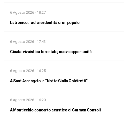
6 Agosto 2026 - 18:27
Latronico: radici e identità di un popolo
6 Agosto 2026 - 17:43
Cicala: vivaistica forestale, nuova opportunità
6 Agosto 2026 - 16:25
A Sant’Arcangelo la “Notte Gialla Coldiretti”
6 Agosto 2026 - 16:20
A Monticchio concerto acustico di Carmen Consoli