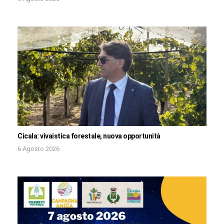
Cicala: vivaistica forestale, nuova opportunità
6 Agosto 2026