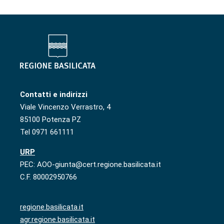
Contatti e indirizzi
Viale Vincenzo Verrastro, 4
85100 Potenza PZ
Tel 0971 661111
URP
PEC: AOO-giunta@cert.regione.basilicata.it
C.F. 80002950766
regione.basilicata.it
agr.regione.basilicata.it