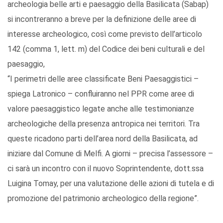
archeologia belle arti e paesaggio della Basilicata (Sabap)
si incontreranno a breve per la definizione delle aree di
interesse archeologico, così come previsto dell’articolo
142 (comma 1, lett. m) del Codice dei beni culturali e del
paesaggio,
“I perimetri delle aree classificate Beni Paesaggistici –
spiega Latronico – confluiranno nel PPR come aree di
valore paesaggistico legate anche alle testimonianze
archeologiche della presenza antropica nei territori. Tra
queste ricadono parti dell’area nord della Basilicata, ad
iniziare dal Comune di Melfi. A giorni – precisa l’assessore –
ci sarà un incontro con il nuovo Soprintendente, dott.ssa
Luigina Tomay, per una valutazione delle azioni di tutela e di
promozione del patrimonio archeologico della regione”.