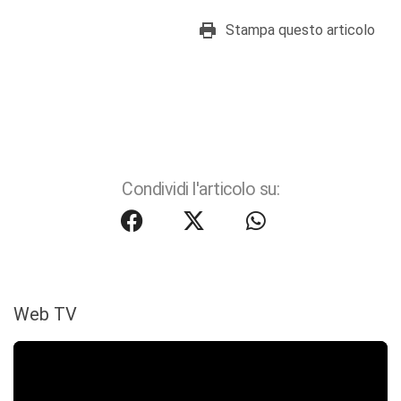
Stampa questo articolo
Condividi l'articolo su:
Web TV