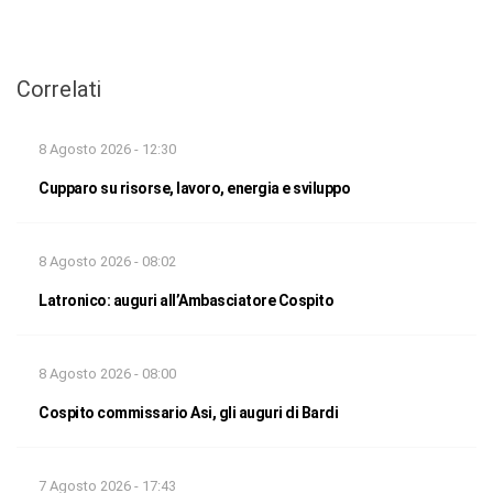
Correlati
8 Agosto 2026 - 12:30
Cupparo su risorse, lavoro, energia e sviluppo
8 Agosto 2026 - 08:02
Latronico: auguri all’Ambasciatore Cospito
8 Agosto 2026 - 08:00
Cospito commissario Asi, gli auguri di Bardi
7 Agosto 2026 - 17:43