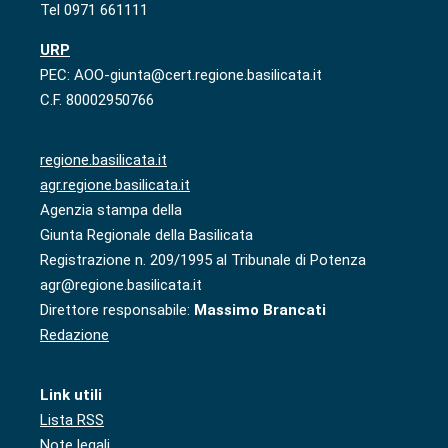
Tel 0971 661111
URP
PEC: AOO-giunta@cert.regione.basilicata.it
C.F. 80002950766
regione.basilicata.it
agr.regione.basilicata.it
Agenzia stampa della
Giunta Regionale della Basilicata
Registrazione n. 209/1995 al Tribunale di Potenza
agr@regione.basilicata.it
Direttore responsabile:
Massimo Brancati
Redazione
Link utili
Lista RSS
Note legali