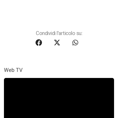
Condividi l'articolo su:
Web TV