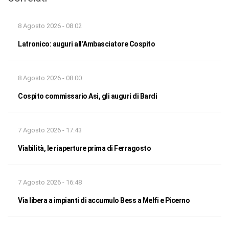
8 Agosto 2026 - 08:02
Latronico: auguri all’Ambasciatore Cospito
8 Agosto 2026 - 08:00
Cospito commissario Asi, gli auguri di Bardi
7 Agosto 2026 - 17:43
Viabilità, le riaperture prima di Ferragosto
7 Agosto 2026 - 16:48
Via libera a impianti di accumulo Bess a Melfi e Picerno