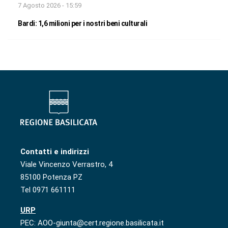
7 Agosto 2026 - 15:59
Bardi: 1,6 milioni per i nostri beni culturali
Contatti e indirizzi
Viale Vincenzo Verrastro, 4
85100 Potenza PZ
Tel 0971 661111
URP
PEC: AOO-giunta@cert.regione.basilicata.it