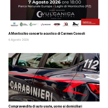
A Monticchio concerto acustico di Carmen Consoli
6 Agosto 2026
Compravendita di auto usate, uomo ai domiciliari