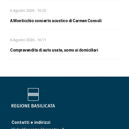
6 Agosto 2026 - 16:20
A Monticchio concerto acustico di Carmen Consoli
6 Agosto 2026 - 16:11
Compravendita di auto usate, uomo ai domiciliari
Contatti e indirizzi