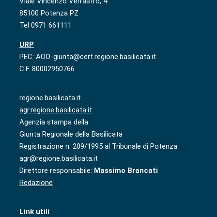
Viale Vincenzo Verrastro, 4
85100 Potenza PZ
Tel 0971 661111
URP
PEC: AOO-giunta@cert.regione.basilicata.it
C.F. 80002950766
regione.basilicata.it
agr.regione.basilicata.it
Agenzia stampa della
Giunta Regionale della Basilicata
Registrazione n. 209/1995 al Tribunale di Potenza
agr@regione.basilicata.it
Direttore responsabile:
Massimo Brancati
Redazione
Link utili