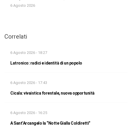
6 Agosto 2026
Correlati
6 Agosto 2026 - 18:27
Latronico: radici e identità di un popolo
6 Agosto 2026 - 17:43
Cicala: vivaistica forestale, nuova opportunità
6 Agosto 2026 - 16:25
A Sant’Arcangelo la “Notte Gialla Coldiretti”