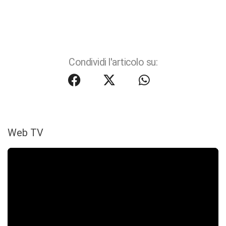
Condividi l'articolo su:
Web TV