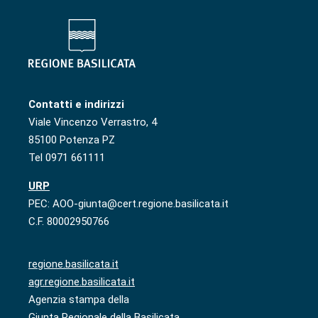
Contatti e indirizzi
Viale Vincenzo Verrastro, 4
85100 Potenza PZ
Tel 0971 661111
URP
PEC: AOO-giunta@cert.regione.basilicata.it
C.F. 80002950766
regione.basilicata.it
agr.regione.basilicata.it
Agenzia stampa della
Giunta Regionale della Basilicata