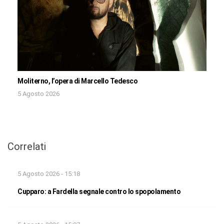
Moliterno, l’opera di Marcello Tedesco
5 Agosto 2026
Correlati
5 Agosto 2026 - 15:18
Cupparo: a Fardella segnale contro lo spopolamento