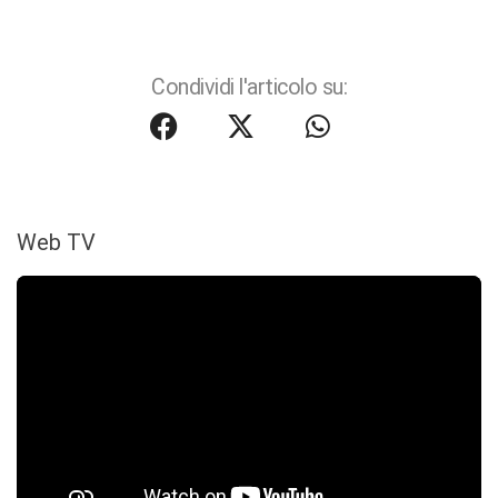
Condividi l'articolo su:
Web TV