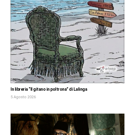
In libreria “Il gitano in poltrona” di Lalinga
5 Agosto 2026