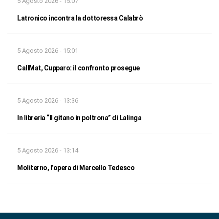
5 Agosto 2026 - 15:07
Latronico incontra la dottoressa Calabrò
5 Agosto 2026 - 15:01
CallMat, Cupparo: il confronto prosegue
5 Agosto 2026 - 13:36
In libreria “Il gitano in poltrona” di Lalinga
5 Agosto 2026 - 13:14
Moliterno, l’opera di Marcello Tedesco