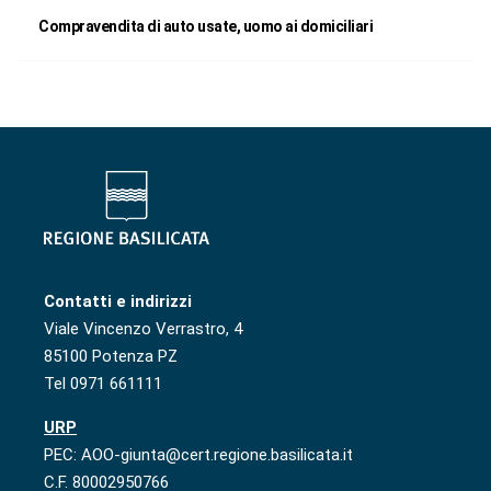
Compravendita di auto usate, uomo ai domiciliari
Contatti e indirizzi
Viale Vincenzo Verrastro, 4
85100 Potenza PZ
Tel 0971 661111
URP
PEC: AOO-giunta@cert.regione.basilicata.it
C.F. 80002950766