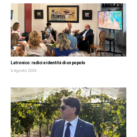
Latronico: radici e identità di un popolo
6 Agosto 2026