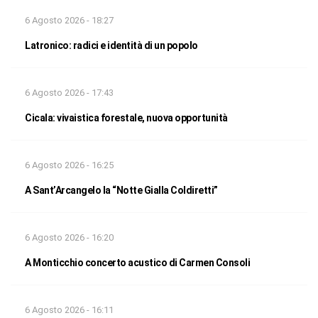
6 Agosto 2026 - 18:27
Latronico: radici e identità di un popolo
6 Agosto 2026 - 17:43
Cicala: vivaistica forestale, nuova opportunità
6 Agosto 2026 - 16:25
A Sant’Arcangelo la “Notte Gialla Coldiretti”
6 Agosto 2026 - 16:20
A Monticchio concerto acustico di Carmen Consoli
6 Agosto 2026 - 16:11