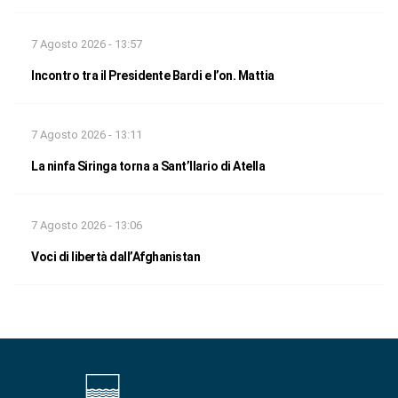
7 Agosto 2026 - 13:57
Incontro tra il Presidente Bardi e l’on. Mattia
7 Agosto 2026 - 13:11
La ninfa Siringa torna a Sant’Ilario di Atella
7 Agosto 2026 - 13:06
Voci di libertà dall’Afghanistan