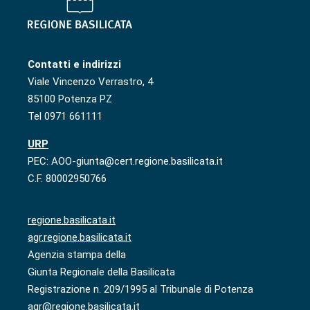
Contatti e indirizzi
Viale Vincenzo Verrastro, 4
85100 Potenza PZ
Tel 0971 661111
URP
PEC: AOO-giunta@cert.regione.basilicata.it
C.F. 80002950766
regione.basilicata.it
agr.regione.basilicata.it
Agenzia stampa della
Giunta Regionale della Basilicata
Registrazione n. 209/1995 al Tribunale di Potenza
agr@regione.basilicata.it