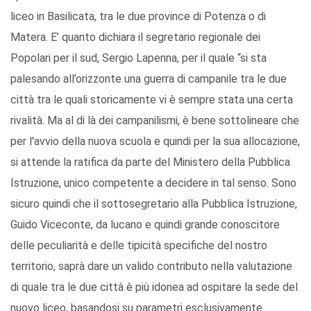
liceo in Basilicata, tra le due province di Potenza o di
Matera. E’ quanto dichiara il segretario regionale dei
Popolari per il sud, Sergio Lapenna, per il quale “si sta
palesando all’orizzonte una guerra di campanile tra le due
città tra le quali storicamente vi è sempre stata una certa
rivalità. Ma al di là dei campanilismi, è bene sottolineare che
per l'avvio della nuova scuola e quindi per la sua allocazione,
si attende la ratifica da parte del Ministero della Pubblica
Istruzione, unico competente a decidere in tal senso. Sono
sicuro quindi che il sottosegretario alla Pubblica Istruzione,
Guido Viceconte, da lucano e quindi grande conoscitore
delle peculiarità e delle tipicità specifiche del nostro
territorio, saprà dare un valido contributo nella valutazione
di quale tra le due città è più idonea ad ospitare la sede del
nuovo liceo, basandosi su parametri esclusivamente