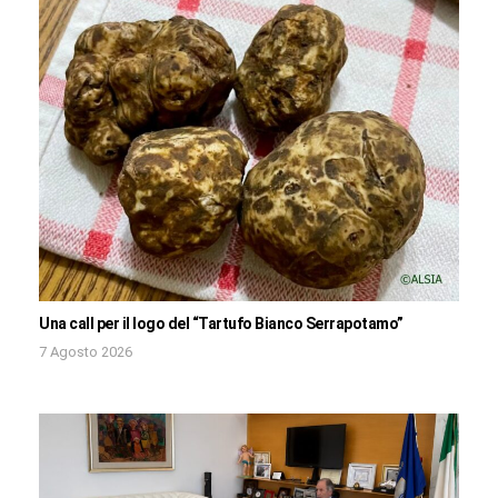
Una call per il logo del “Tartufo Bianco Serrapotamo”
7 Agosto 2026