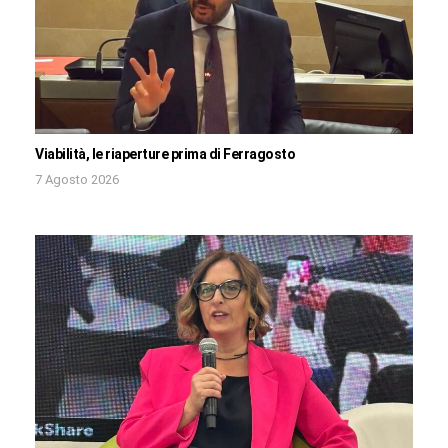
Viabilità, le riaperture prima di Ferragosto
7 Agosto 2026