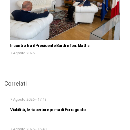
Incontro tra il Presidente Bardi e l’on. Mattia
7 Agosto 2026
Correlati
7 Agosto 2026 - 17:43
Viabilità, le riaperture prima di Ferragosto
7 Agosto 2026 - 16:48