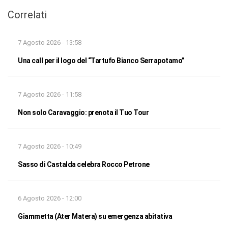
Correlati
7 Agosto 2026 - 13:58
Una call per il logo del “Tartufo Bianco Serrapotamo”
7 Agosto 2026 - 11:58
Non solo Caravaggio: prenota il Tuo Tour
7 Agosto 2026 - 10:49
Sasso di Castalda celebra Rocco Petrone
6 Agosto 2026 - 12:00
Giammetta (Ater Matera) su emergenza abitativa