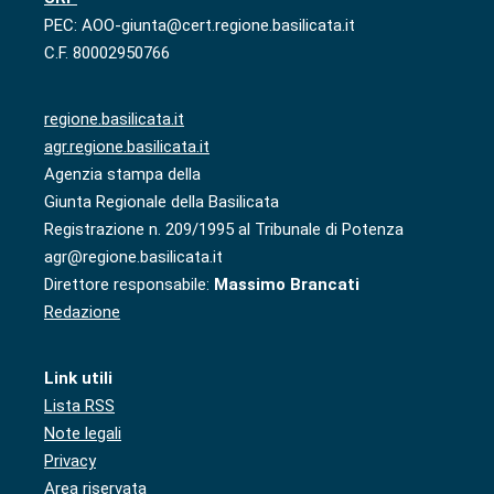
PEC: AOO-giunta@cert.regione.basilicata.it
C.F. 80002950766
regione.basilicata.it
agr.regione.basilicata.it
Agenzia stampa della
Giunta Regionale della Basilicata
Registrazione n. 209/1995 al Tribunale di Potenza
agr@regione.basilicata.it
Direttore responsabile:
Massimo Brancati
Redazione
Link utili
Lista RSS
Note legali
Privacy
Area riservata