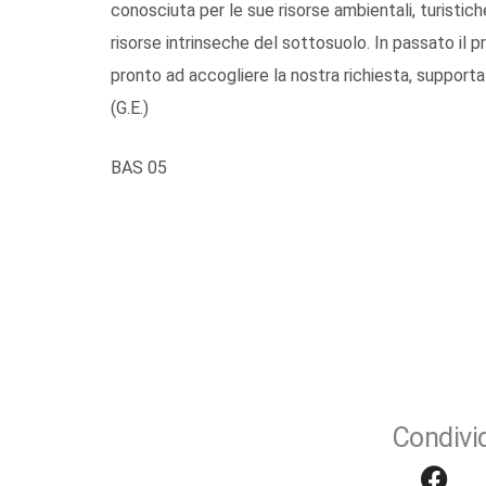
conosciuta per le sue risorse ambientali, turistiche
risorse intrinseche del sottosuolo. In passato il 
pronto ad accogliere la nostra richiesta, supportat
(G.E.)
BAS 05
Condivid