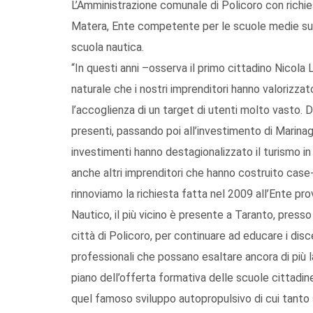
L’Amministrazione comunale di Policoro con richie
Matera, Ente competente per le scuole medie superi
scuola nautica.
“In questi anni –osserva il primo cittadino Nicola 
naturale che i nostri imprenditori hanno valorizzat
l’accoglienza di un target di utenti molto vasto. Da
presenti, passando poi all’investimento di Marinagr
investimenti hanno destagionalizzato il turismo in
anche altri imprenditori che hanno costruito case-va
rinnoviamo la richiesta fatta nel 2009 all’Ente prov
Nautico, il più vicino è presente a Taranto, presso 
città di Policoro, per continuare ad educare i disc
professionali che possano esaltare ancora di più la
piano dell’offerta formativa delle scuole cittadine
quel famoso sviluppo autopropulsivo di cui tanto 