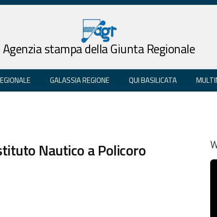
Agenzia stampa della Giunta Regionale
REGIONALE
GALASSIA REGIONE
QUI BASILICATA
MULTI
stituto Nautico a Policoro
W