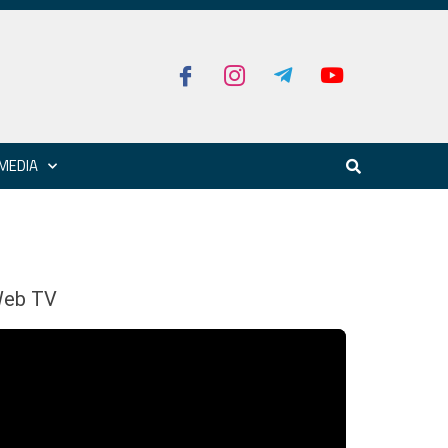
MEDIA
eb TV