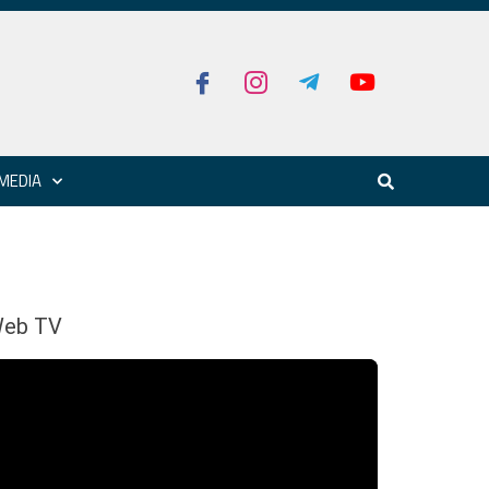
MEDIA
eb TV