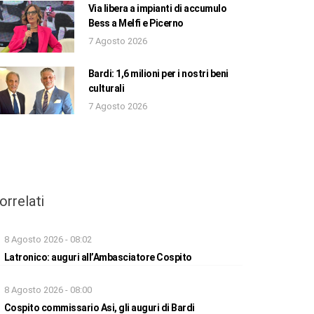
Via libera a impianti di accumulo
Bess a Melfi e Picerno
7 Agosto 2026
Bardi: 1,6 milioni per i nostri beni
culturali
7 Agosto 2026
orrelati
8 Agosto 2026 - 08:02
Latronico: auguri all’Ambasciatore Cospito
8 Agosto 2026 - 08:00
Cospito commissario Asi, gli auguri di Bardi