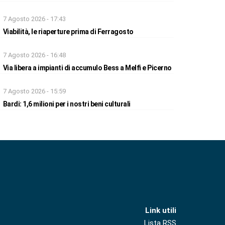
7 Agosto 2026 - 17:43
Viabilità, le riaperture prima di Ferragosto
7 Agosto 2026 - 16:48
Via libera a impianti di accumulo Bess a Melfi e Picerno
7 Agosto 2026 - 15:59
Bardi: 1,6 milioni per i nostri beni culturali
Link utili
Lista RSS