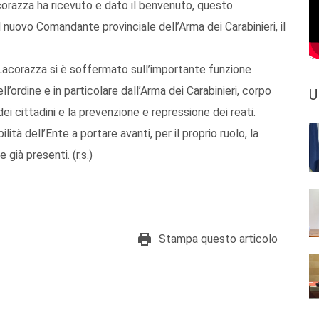
corazza ha ricevuto e dato il benvenuto, questo
 nuovo Comandante provinciale dell’Arma dei Carabinieri, il
acorazza si è soffermato sull’importante funzione
ll’ordine e in particolare dall’Arma dei Carabinieri, corpo
U
i cittadini e la prevenzione e repressione dei reati.
lità dell’Ente a portare avanti, per il proprio ruolo, la
 già presenti. (r.s.)
Stampa questo articolo