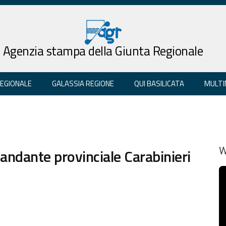
Agenzia stampa della Giunta Regionale
REGIONALE
GALASSIA REGIONE
QUI BASILICATA
MULTI
ndante provinciale Carabinieri
W