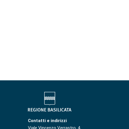
Contatti e indirizzi
Viale Vincenzo Verrastro, 4