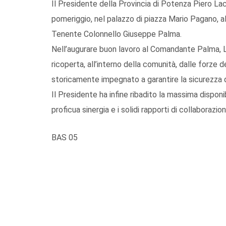
Il Presidente della Provincia di Potenza Piero La
pomeriggio, nel palazzo di piazza Mario Pagano, al
Tenente Colonnello Giuseppe Palma.
Nell’augurare buon lavoro al Comandante Palma, L
ricoperta, all’interno della comunità, dalle forze de
storicamente impegnato a garantire la sicurezza de
Il Presidente ha infine ribadito la massima disponibi
proficua sinergia e i solidi rapporti di collaborazione
BAS 05