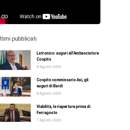
ltimi pubblicati
Latronico: auguri all’Ambasciatore
Cospito
8 Agosto 2026
Cospito commissario Asi, gli
auguri di Bardi
8 Agosto 2026
Viabilità, le riaperture prima di
Ferragosto
7 Agosto 2026