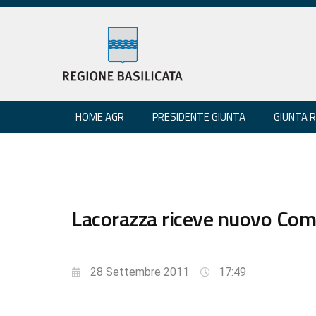
HOME AGR
PRESIDENTE GIUNTA
GIUNTA 
Lacorazza riceve nuovo Coma
28 Settembre 2011
17:49