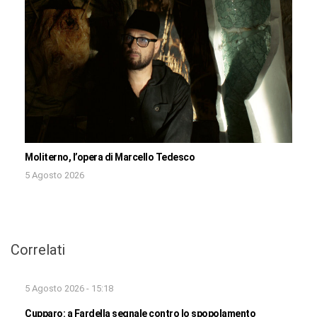
Moliterno, l’opera di Marcello Tedesco
5 Agosto 2026
Correlati
5 Agosto 2026 - 15:18
Cupparo: a Fardella segnale contro lo spopolamento