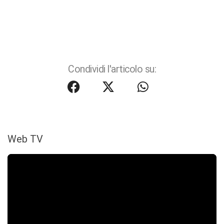
Condividi l'articolo su:
Web TV