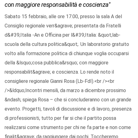
con maggiore responsabilità e coscienza"
Sabato 15 febbraio, alle ore 17.00, presso la sala A del
Consiglio regionale verr&agrave; presentata da Fratelli
d&#39;Italia -An e Officina per l&#39;Italia: &quot;lab-
scuola della cultura politica&quot;. Un laboratorio gratuito
volto alla formazione politica di chiunque voglia occuparsi
della &lsquo;cosa pubblica&rsquo; con maggiore
responsabilit&agrave; e coscienza. Lo rende noto il
consigliere regionale Gianni Rosa (Lb-FdI).<br /><br
/>&ldquo;Incontri mensili, da marzo a dicembre prossimo
&ndash; spiega Rosa – che si concluderanno con un grande
evento. Progetti, tavoli di discussione e di lavoro, presenza
di professionisti, tutto per far si che il partito possa
realizzarsi come strumento per chi ne fa parte e non come
finalit&agrave; da raggiungere dai pochi. Toccheremo