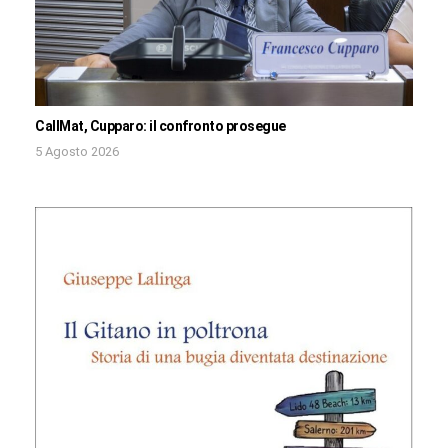
CallMat, Cupparo: il confronto prosegue
5 Agosto 2026