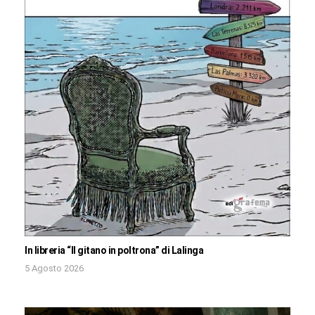
In libreria “Il gitano in poltrona” di Lalinga
5 Agosto 2026