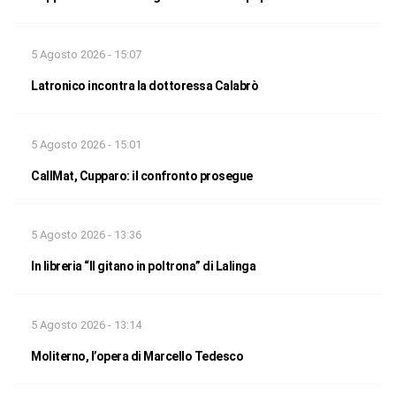
5 Agosto 2026 - 15:07
Latronico incontra la dottoressa Calabrò
5 Agosto 2026 - 15:01
CallMat, Cupparo: il confronto prosegue
5 Agosto 2026 - 13:36
In libreria “Il gitano in poltrona” di Lalinga
5 Agosto 2026 - 13:14
Moliterno, l’opera di Marcello Tedesco