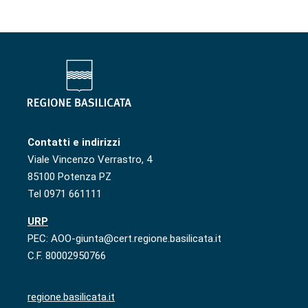
Contatti e indirizzi
Viale Vincenzo Verrastro, 4
85100 Potenza PZ
Tel 0971 661111
URP
PEC: AOO-giunta@cert.regione.basilicata.it
C.F. 80002950766
regione.basilicata.it