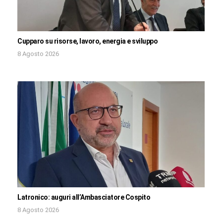
Cupparo su risorse, lavoro, energia e sviluppo
8 Agosto 2026
Latronico: auguri all’Ambasciatore Cospito
8 Agosto 2026