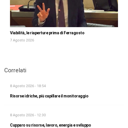
Viabilità, le riaperture prima di Ferragosto
7 Agosto 2026
Correlati
8 Agosto 2026 - 18:54
Risorse idriche, più capillare il monitoraggio
8 Agosto 2026 - 12:30
Cupparo su risorse, lavoro, energia e sviluppo