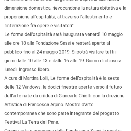
dimensione domestica, rievocandone la natura abitativa e la
propensione all’ospitalità, attraverso l’allestimento e
l’interazione fra opere e visitatori”.
Le forme dell’ospitalità sarà inaugurata venerdì 10 maggio
alle ore 18 alla Fondazione Sassi e resterà aperta al
pubblico fino al 24 maggio 2019. Si potrà visitare tutti i
giorni dalle 10 alle 13 e dalle 16 alle 19. Giorno di chiusura:
lunedì. Ingresso libero.
A cura di Martina Lolli, Le forme dell’ospitalità è la sesta
delle 12 Windows, le dodici finestre aperte verso il futuro
dell'arte nate da un'idea di Giancarlo Chielli, con la direzione
Artistica di Francesca Arpino. Mostre d’arte
contemporanea che sono parte integrante del progetto
Festival La Terra del Pane.
Organizzata e promossa dalla Fondazione Sassi la mostra