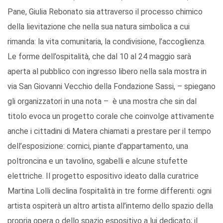
Pane, Giulia Rebonato sia attraverso il processo chimico
della lievitazione che nella sua natura simbolica a cui
rimanda: la vita comunitaria, la condivisione, l’accoglienza.
Le forme dell’ospitalità, che dal 10 al 24 maggio sarà
aperta al pubblico con ingresso libero nella sala mostra in
via San Giovanni Vecchio della Fondazione Sassi, – spiegano
gli organizzatori in una nota – è una mostra che sin dal
titolo evoca un progetto corale che coinvolge attivamente
anche i cittadini di Matera chiamati a prestare per il tempo
dell’esposizione: cornici, piante d’appartamento, una
poltroncina e un tavolino, sgabelli e alcune stufette
elettriche. Il progetto espositivo ideato dalla curatrice
Martina Lolli declina l’ospitalità in tre forme differenti: ogni
artista ospiterà un altro artista all’interno dello spazio della
propria opera o dello spazio espositivo a lui dedicato; il