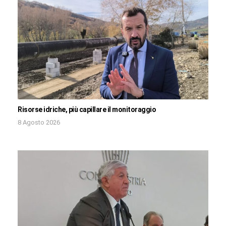
Risorse idriche, più capillare il monitoraggio
8 Agosto 2026