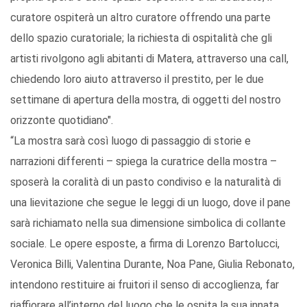
curatore ospiterà un altro curatore offrendo una parte
dello spazio curatoriale; la richiesta di ospitalità che gli
artisti rivolgono agli abitanti di Matera, attraverso una call,
chiedendo loro aiuto attraverso il prestito, per le due
settimane di apertura della mostra, di oggetti del nostro
orizzonte quotidiano".
“La mostra sarà così luogo di passaggio di storie e
narrazioni differenti – spiega la curatrice della mostra –
sposerà la coralità di un pasto condiviso e la naturalità di
una lievitazione che segue le leggi di un luogo, dove il pane
sarà richiamato nella sua dimensione simbolica di collante
sociale. Le opere esposte, a firma di Lorenzo Bartolucci,
Veronica Billi, Valentina Durante, Noa Pane, Giulia Rebonato,
intendono restituire ai fruitori il senso di accoglienza, far
riaffiorare all’interno del luogo che le ospita la sua innata