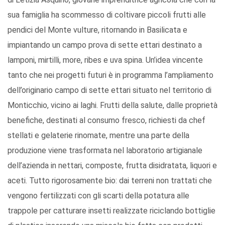
sua famiglia ha scommesso di coltivare piccoli frutti alle
pendici del Monte vulture, ritornando in Basilicata e
impiantando un campo prova di sette ettari destinato a
lamponi, mirtilli, more, ribes e uva spina. Un’idea vincente
tanto che nei progetti futuri è in programma l’ampliamento
dell’originario campo di sette ettari situato nel territorio di
Monticchio, vicino ai laghi. Frutti della salute, dalle proprietà
benefiche, destinati al consumo fresco, richiesti da chef
stellati e gelaterie rinomate, mentre una parte della
produzione viene trasformata nel laboratorio artigianale
dell’azienda in nettari, composte, frutta disidratata, liquori e
aceti. Tutto rigorosamente bio: dai terreni non trattati che
vengono fertilizzati con gli scarti della potatura alle
trappole per catturare insetti realizzate riciclando bottiglie