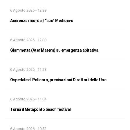
6 Agosto 2026 - 12:29
Acerenza ricorda il “suo” Medioevo
6 Agosto 2026 - 12:00
Giammetta (Ater Matera) su emergenza abitativa
6 Agosto 2026 - 11:28
Ospedale di Policoro, precisazioni Direttori delle Uoc
6 Agosto 2026 - 11:04
Torna il Metaponto beach festival
6 Agosto 2026 - 10:52