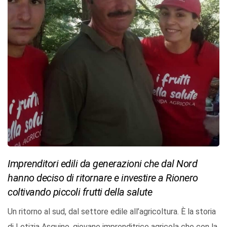
Imprenditori edili da generazioni che dal Nord
hanno deciso di ritornare e investire a Rionero
coltivando piccoli frutti della salute
Un ritorno al sud, dal settore edile all’agricoltura. È la storia
di Letizia Asquino, giovane imprenditrice agricola che con la