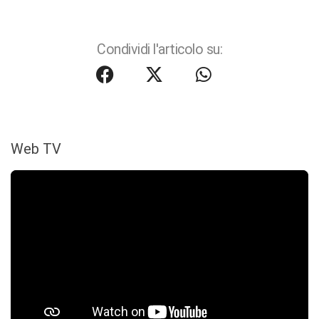
Condividi l'articolo su:
Web TV