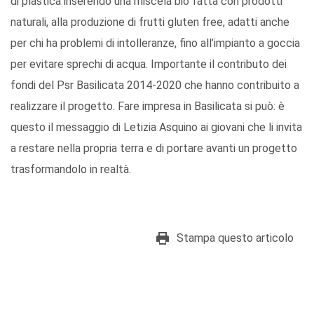
di plastica inserendo una miscela bio fatta con prodotti
naturali, alla produzione di frutti gluten free, adatti anche
per chi ha problemi di intolleranze, fino all’impianto a goccia
per evitare sprechi di acqua. Importante il contributo dei
fondi del Psr Basilicata 2014-2020 che hanno contribuito a
realizzare il progetto. Fare impresa in Basilicata si può: è
questo il messaggio di Letizia Asquino ai giovani che li invita
a restare nella propria terra e di portare avanti un progetto
trasformandolo in realtà.
Stampa questo articolo