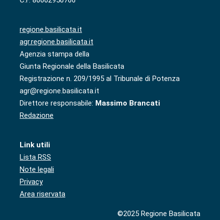
C.F. 80002950766
regione.basilicata.it
agr.regione.basilicata.it
Agenzia stampa della
Giunta Regionale della Basilicata
Registrazione n. 209/1995 al Tribunale di Potenza
agr@regione.basilicata.it
Direttore responsabile:
Massimo Brancati
Redazione
Link utili
Lista RSS
Note legali
Privacy
Area riservata
©2025 Regione Basilicata