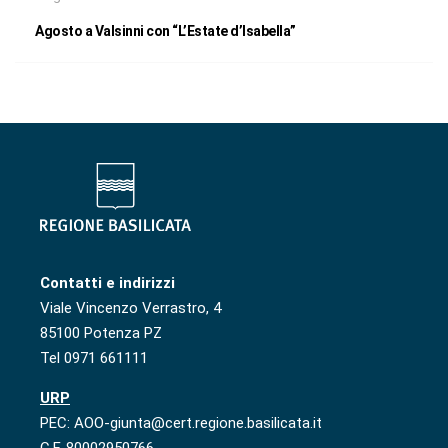
Agosto a Valsinni con “L’Estate d’Isabella”
Contatti e indirizzi
Viale Vincenzo Verrastro, 4
85100 Potenza PZ
Tel 0971 661111
URP
PEC: AOO-giunta@cert.regione.basilicata.it