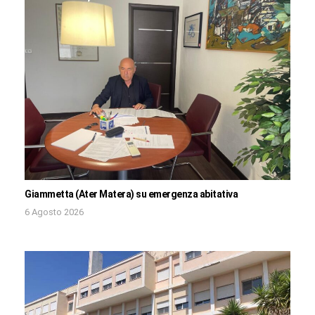
Giammetta (Ater Matera) su emergenza abitativa
6 Agosto 2026