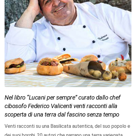
Nel libro “Lucani per sempre” curato dallo chef
cibosofo Federico Valicenti venti racconti alla
scoperta di una terra dal fascino senza tempo
Venti racconti su una Basilicata autentica, del suo popolo e
dei suoi borghi, 20 autori che narrano una terra variegata,