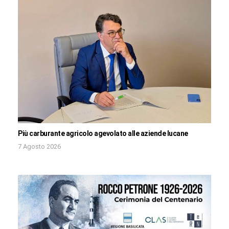
Più carburante agricolo agevolato alle aziende lucane
7 Agosto 2026