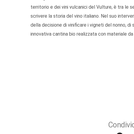
territorio e dei vini vulcanici del Vulture, è tra 
scrivere la storia del vino italiano. Nel suo inter
della decisione di vinificare i vigneti del nonno,
innovativa cantina bio realizzata con materiale da r
Condivid