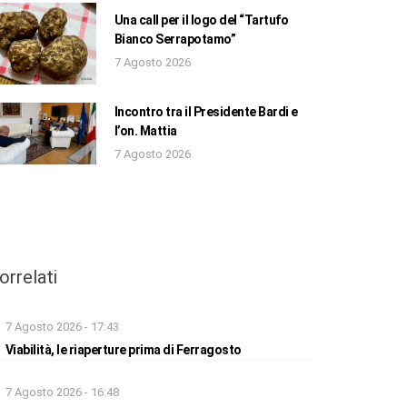
Una call per il logo del “Tartufo
Bianco Serrapotamo”
7 Agosto 2026
Incontro tra il Presidente Bardi e
l’on. Mattia
7 Agosto 2026
orrelati
7 Agosto 2026 - 17:43
Viabilità, le riaperture prima di Ferragosto
7 Agosto 2026 - 16:48