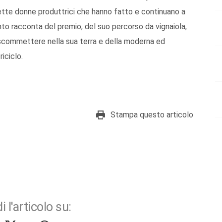
le sette donne produttrici che hanno fatto e continuano a
vento racconta del premio, del suo percorso da vignaiola,
 di scommettere nella sua terra e della moderna ed
iciclo.
Stampa questo articolo
i l'articolo su: