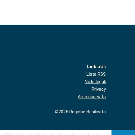
Link utili
Lista RSS
Note legali
Privacy
Area riservata
©2025 Regione Basilicata