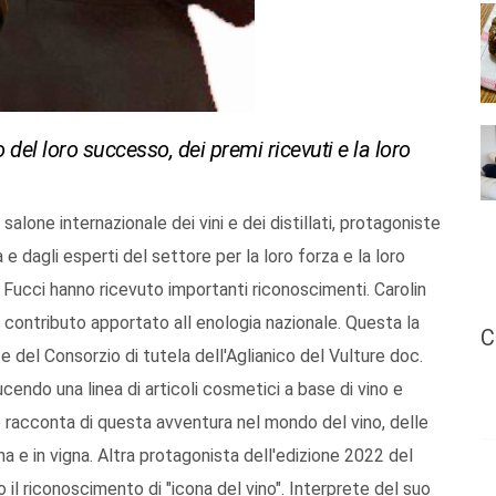
del loro successo, dei premi ricevuti e la loro
salone internazionale dei vini e dei distillati, protagoniste
e dagli esperti del settore per la loro forza e la loro
 Fucci hanno ricevuto importanti riconoscimenti. Carolin
l contributo apportato all enologia nazionale. Questa la
C
 del Consorzio di tutela dell'Aglianico del Vulture doc.
endo una linea di articoli cosmetici a base di vino e
o racconta di questa avventura nel mondo del vino, delle
na e in vigna. Altra protagonista dell'edizione 2022 del
o il riconoscimento di "icona del vino". Interprete del suo