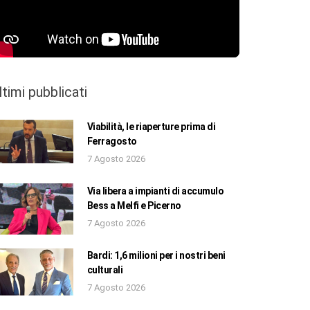
ltimi pubblicati
Viabilità, le riaperture prima di
Ferragosto
7 Agosto 2026
Via libera a impianti di accumulo
Bess a Melfi e Picerno
7 Agosto 2026
Bardi: 1,6 milioni per i nostri beni
culturali
7 Agosto 2026