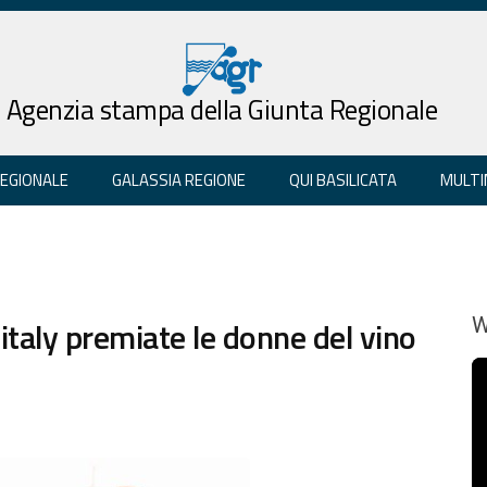
Agenzia stampa della Giunta Regionale
REGIONALE
GALASSIA REGIONE
QUI BASILICATA
MULTI
nitaly premiate le donne del vino
W