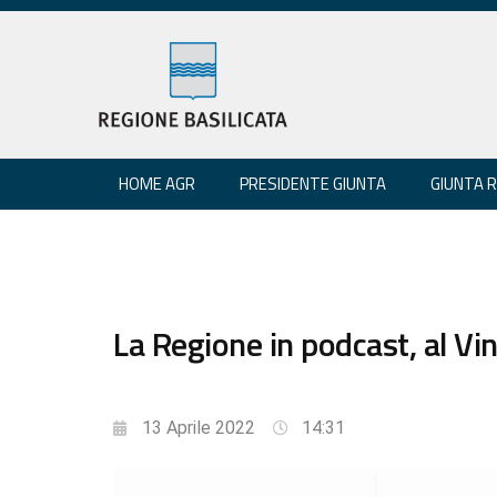
HOME AGR
PRESIDENTE GIUNTA
GIUNTA 
La Regione in podcast, al Vi
13 Aprile 2022
14:31