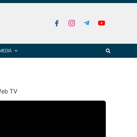
MEDIA
eb TV