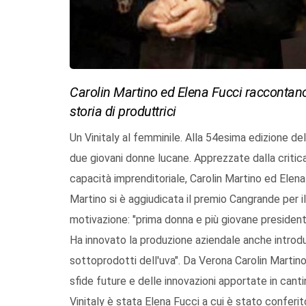
Carolin Martino ed Elena Fucci raccontano 
storia di produttrici
Un Vinitaly al femminile. Alla 54esima edizione del 
due giovani donne lucane. Apprezzate dalla critica 
capacità imprenditoriale, Carolin Martino ed Elena
Martino si è aggiudicata il premio Cangrande per i
motivazione: "prima donna e più giovane presidente
Ha innovato la produzione aziendale anche introduc
sottoprodotti dell'uva". Da Verona Carolin Martin
sfide future e delle innovazioni apportate in canti
Vinitaly è stata Elena Fucci a cui è stato conferit