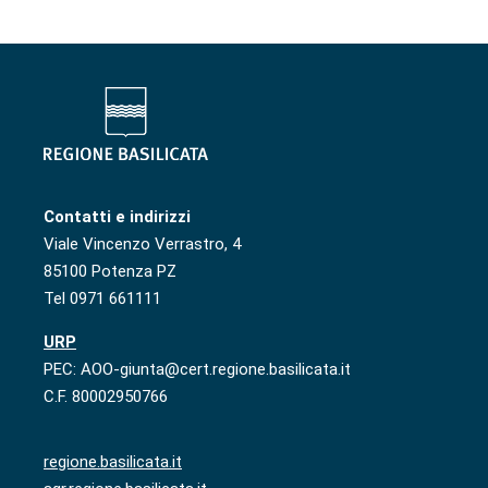
Contatti e indirizzi
Viale Vincenzo Verrastro, 4
85100 Potenza PZ
Tel 0971 661111
URP
PEC: AOO-giunta@cert.regione.basilicata.it
C.F. 80002950766
regione.basilicata.it