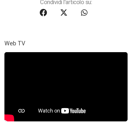
Condividi l'articolo su:
Web TV