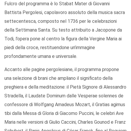
Fulcro del programma è lo Stabat Mater di Giovanni
Battista Pergolesi, capolavoro assoluto della musica sacra
settecentesca, composto nel 1736 per le celebrazioni
della Settimana Santa. Su testo attribuito a Jacopone da
Todi, l’opera pone al centro la figura della Vergine Maria ai
piedi della croce, restituendone un’immagine
profondamente umana e universale.
Accanto alle pagine pergolesiane, il programma propone
una selezione di brani che ampliano il significato della
preghiera e della meditazione: il Pietà Signore di Alessandro
Stradella, il Laudate Dominum dalle Vesperae solennes de
confessore di Wolfgang Amadeus Mozart, il Gratias agimus
tibi dalla Messa di Gloria di Giacomo Puccini, le celebri Ave
Maria nelle versioni di Giulio Caccini, Charles Gounod e Franz
Schubert, il Panis Angelicus di César Franck, fino al Requiem