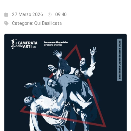
27 Marzo 2026
09:40
Categorie:
Qui Basilicata