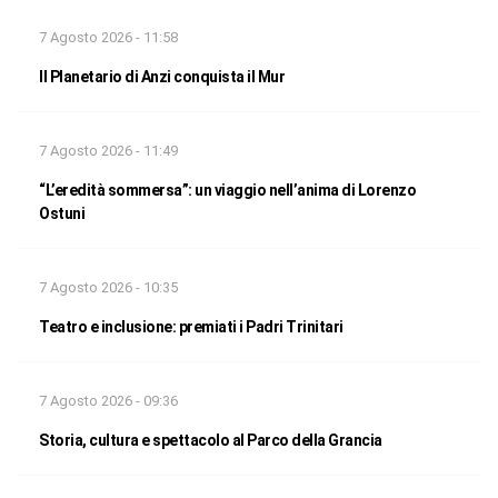
7 Agosto 2026 - 11:58
Il Planetario di Anzi conquista il Mur
7 Agosto 2026 - 11:49
“L’eredità sommersa”: un viaggio nell’anima di Lorenzo
Ostuni
7 Agosto 2026 - 10:35
Teatro e inclusione: premiati i Padri Trinitari
7 Agosto 2026 - 09:36
Storia, cultura e spettacolo al Parco della Grancia