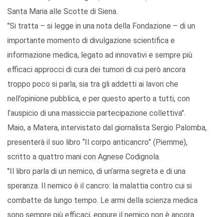
Santa Maria alle Scotte di Siena.
"Si tratta – si legge in una nota della Fondazione – di un
importante momento di divulgazione scientifica e
informazione medica, legato ad innovativi e sempre più
efficaci approcci di cura dei tumori di cui però ancora
troppo poco si parla, sia tra gli addetti ai lavori che
nell’opinione pubblica, e per questo aperto a tutti, con
l’auspicio di una massiccia partecipazione collettiva".
Maio, a Matera, intervistato dal giornalista Sergio Palomba,
presenterà il suo libro “Il corpo anticancro” (Piemme),
scritto a quattro mani con Agnese Codignola.
"Il libro parla di un nemico, di un’arma segreta e di una
speranza. Il nemico è il cancro: la malattia contro cui si
combatte da lungo tempo. Le armi della scienza medica
sono sempre più efficaci, eppure il nemico non è ancora