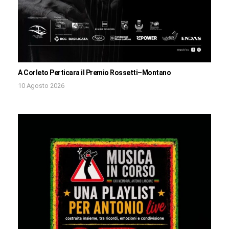
A Corleto Perticara il Premio Rossetti–Montano
10 Agosto 2026