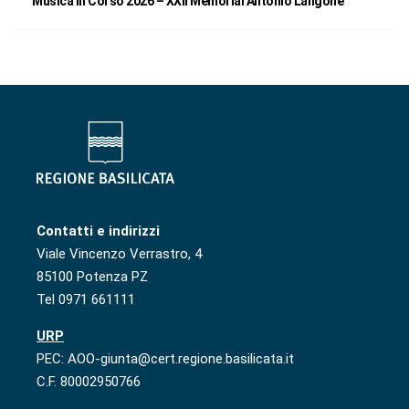
Musica in Corso 2026 – XXII Memorial Antonio Langone
Contatti e indirizzi
Viale Vincenzo Verrastro, 4
85100 Potenza PZ
Tel 0971 661111
URP
PEC: AOO-giunta@cert.regione.basilicata.it
C.F. 80002950766