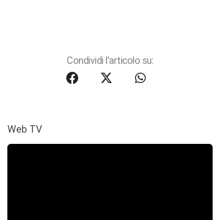
Condividi l'articolo su:
Web TV