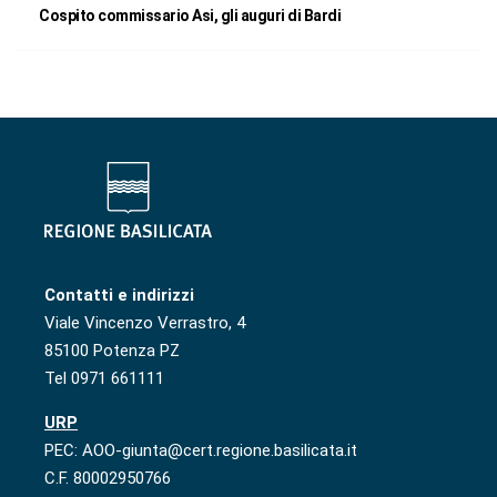
Cospito commissario Asi, gli auguri di Bardi
Contatti e indirizzi
Viale Vincenzo Verrastro, 4
85100 Potenza PZ
Tel 0971 661111
URP
PEC: AOO-giunta@cert.regione.basilicata.it
C.F. 80002950766