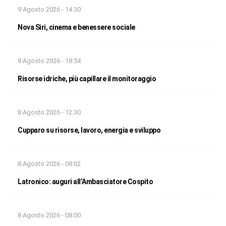
9 Agosto 2026 - 14:30
Nova Siri, cinema e benessere sociale
8 Agosto 2026 - 18:54
Risorse idriche, più capillare il monitoraggio
8 Agosto 2026 - 12:30
Cupparo su risorse, lavoro, energia e sviluppo
8 Agosto 2026 - 08:02
Latronico: auguri all’Ambasciatore Cospito
8 Agosto 2026 - 08:00