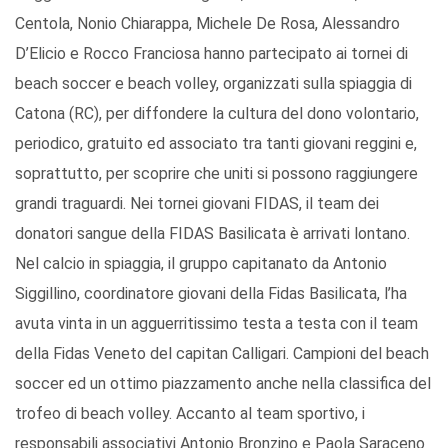
Centola, Nonio Chiarappa, Michele De Rosa, Alessandro
D’Elicio e Rocco Franciosa hanno partecipato ai tornei di
beach soccer e beach volley, organizzati sulla spiaggia di
Catona (RC), per diffondere la cultura del dono volontario,
periodico, gratuito ed associato tra tanti giovani reggini e,
soprattutto, per scoprire che uniti si possono raggiungere
grandi traguardi. Nei tornei giovani FIDAS, il team dei
donatori sangue della FIDAS Basilicata è arrivati lontano.
Nel calcio in spiaggia, il gruppo capitanato da Antonio
Siggillino, coordinatore giovani della Fidas Basilicata, l’ha
avuta vinta in un agguerritissimo testa a testa con il team
della Fidas Veneto del capitan Calligari. Campioni del beach
soccer ed un ottimo piazzamento anche nella classifica del
trofeo di beach volley. Accanto al team sportivo, i
responsabili associativi Antonio Bronzino e Paola Saraceno