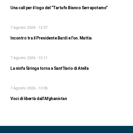
Una call per il logo del “Tartufo Bianco Serrapotamo”
7 Agosto 2026 - 13:57
Incontro tra il Presidente Bardi e l’on. Mattia
7 Agosto 2026 - 13:11
La ninfa Siringa torna a Sant’Ilario di Atella
7 Agosto 2026 - 13:06
Voci di libertà dall’Afghanistan