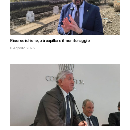
Risorse idriche, più capillare il monitoraggio
8 Agosto 2026