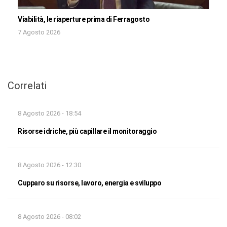
Viabilità, le riaperture prima di Ferragosto
7 Agosto 2026
Correlati
8 Agosto 2026 - 18:54
Risorse idriche, più capillare il monitoraggio
8 Agosto 2026 - 12:30
Cupparo su risorse, lavoro, energia e sviluppo
8 Agosto 2026 - 08:02