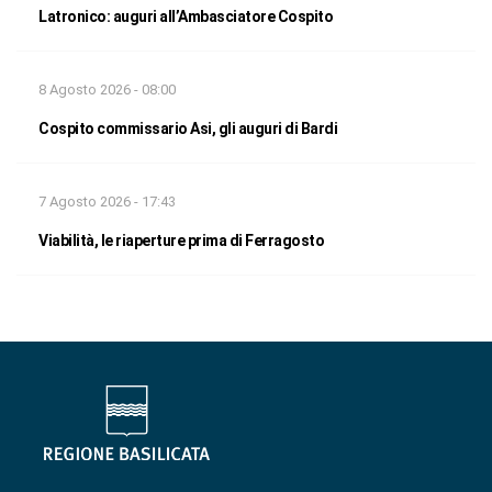
Latronico: auguri all’Ambasciatore Cospito
8 Agosto 2026 - 08:00
Cospito commissario Asi, gli auguri di Bardi
7 Agosto 2026 - 17:43
Viabilità, le riaperture prima di Ferragosto