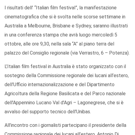
I risultati dell’ “Italian film festival”, la manifestazione
cinematografica che si è svolta nelle scorse settimane in
Australia a Melbourne, Brisbane e Sydney, saranno illustrati
in una conferenza stampa che avrà luogo mercoledì 5
ottobre, alle ore 9,30, nella sala “A” al piano terra del
palazzo del Consiglio regionale (via Verrastro, 6 – Potenza).
L’Italian film festival in Australia è stato organizzato con il
sostegno della Commissione regionale dei lucani all’estero,
dell’Ufficio internazionalizzazione e del Dipartimento
Agricoltura della Regione Basilicata e del Parco nazionale
dell'Appennino Lucano Val d'Agri – Lagonegrese, che si è
avvalso del supporto tecnico dell’Unibas.
All’incontro con i giornalisti partecipano il presidente della
Commissione regionale dei lucani all’estero, Antonio Di