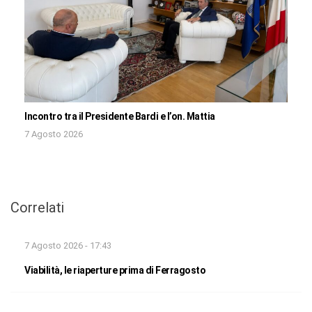
Incontro tra il Presidente Bardi e l’on. Mattia
7 Agosto 2026
Correlati
7 Agosto 2026 - 17:43
Viabilità, le riaperture prima di Ferragosto