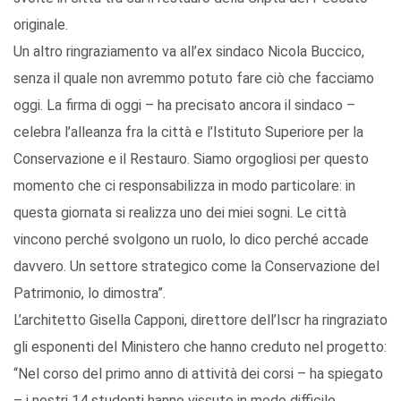
originale.
Un altro ringraziamento va all’ex sindaco Nicola Buccico,
senza il quale non avremmo potuto fare ciò che facciamo
oggi. La firma di oggi – ha precisato ancora il sindaco –
celebra l’alleanza fra la città e l’Istituto Superiore per la
Conservazione e il Restauro. Siamo orgogliosi per questo
momento che ci responsabilizza in modo particolare: in
questa giornata si realizza uno dei miei sogni. Le città
vincono perché svolgono un ruolo, lo dico perché accade
davvero. Un settore strategico come la Conservazione del
Patrimonio, lo dimostra”.
L’architetto Gisella Capponi, direttore dell’Iscr ha ringraziato
gli esponenti del Ministero che hanno creduto nel progetto:
“Nel corso del primo anno di attività dei corsi – ha spiegato
– i nostri 14 studenti hanno vissuto in modo difficile,