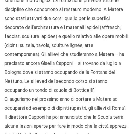
selezione molto rigida. La formazione prevede tutte le
discipline che concorrono al restauro moderno. A Matera
sono stati attivati due corsi: quello per le superfici
decorate dell’architettura e i materiali lapidei (affreschi,
facciat, sculture lapidee) e quello relativo alle opere mobili
(dipinti su tela, tavola, sculture lignee, arte
contemporanea). Gli allievi che studieranno a Matera – ha
precisato ancora Gisella Capponi – si trovano da luglio a
Bologna dove si stanno occupando della Fontana del
Nettuno. Le allieved del secondo corso si stanno
occupando un tondo di scuola di Botticelli”.
Ci auguriamo nel prossimo anno di portare a Matera ad
occuparsi ad esempio di dipinti rupestri, gli allievi di Roma”.
Il direttore Capponi ha poi annunciato che la Scuola terrà
alcune lezioni aperte per fare in modo che la città apprezzi