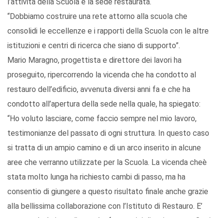
l’attività della Scuola e la sede restaurata.
“Dobbiamo costruire una rete attorno alla scuola che
consolidi le eccellenze e i rapporti della Scuola con le altre
istituzioni e centri di ricerca che siano di supporto”.
Mario Maragno, progettista e direttore dei lavori ha
proseguito, ripercorrendo la vicenda che ha condotto al
restauro dell’edificio, avvenuta diversi anni fa e che ha
condotto all’apertura della sede nella quale, ha spiegato:
“Ho voluto lasciare, come faccio sempre nel mio lavoro,
testimonianze del passato di ogni struttura. In questo caso
si tratta di un ampio camino e di un arco inserito in alcune
aree che verranno utilizzate per la Scuola. La vicenda cheè
stata molto lunga ha richiesto cambi di passo, ma ha
consentio di giungere a questo risultato finale anche grazie
alla bellissima collaborazione con l’Istituto di Restauro. E’