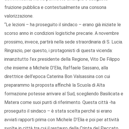
fruizione pubblica e contestualmente una consona
valorizzazione.
“Le lezioni – ha proseguito il sindaco – erano già iniziate le
scorso anno in condizioni logistiche precarie. A novembre
prossimo, invece, partirà nella sede straordinaria di S. Lucia.
Ringrazio, per questo, i protagonisti di questa vicenda:
innanzitutto l’ex presidente della Regione, Vito De Filippo
che insieme a Michele D’Elia, Raffaele Sassano, alla
direttrice dell’epoca Caterina Bon Valsassina con cui
preparammo la proposta affinchè la Scuola di Alta
formazione potesse arrivare al Sud, scegliendo Basilicata e
Matera come suoi punti di riferimento. Questa città -ha
proseguito il sindaco – è stata scelta perché si erano
avviati rapporti prima con Michele D’Elia e poi per attività
svolte in città tra cui il restauro della Cripta del Peccato