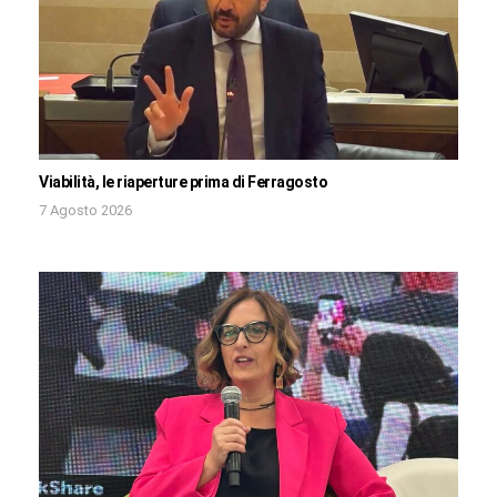
Viabilità, le riaperture prima di Ferragosto
7 Agosto 2026