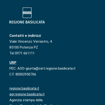
Contatti e indirizzi
Viale Vincenzo Verrastro, 4
85100 Potenza PZ
Tel 0971 661111
URP
PEC: AOO-giunta@cert.regione.basilicata.it
C.F. 80002950766
regione.basilicata.it
agr.regione.basilicata.it
Agenzia stampa della