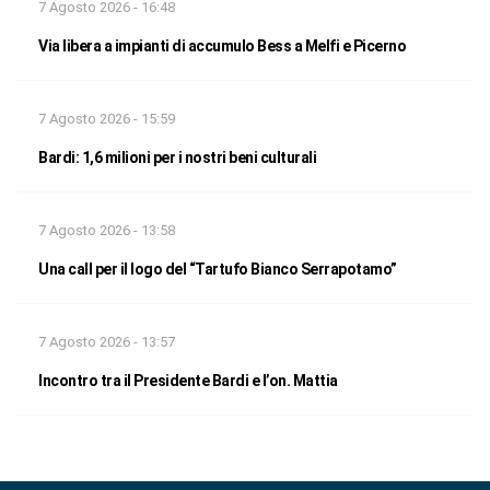
7 Agosto 2026 - 16:48
Via libera a impianti di accumulo Bess a Melfi e Picerno
7 Agosto 2026 - 15:59
Bardi: 1,6 milioni per i nostri beni culturali
7 Agosto 2026 - 13:58
Una call per il logo del “Tartufo Bianco Serrapotamo”
7 Agosto 2026 - 13:57
Incontro tra il Presidente Bardi e l’on. Mattia