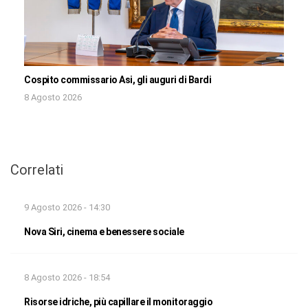
Cospito commissario Asi, gli auguri di Bardi
8 Agosto 2026
Correlati
9 Agosto 2026 - 14:30
Nova Siri, cinema e benessere sociale
8 Agosto 2026 - 18:54
Risorse idriche, più capillare il monitoraggio