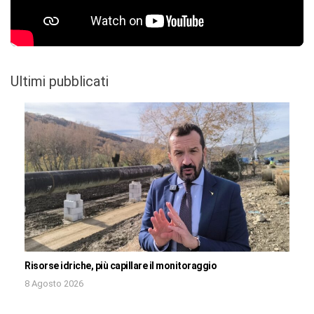
Ultimi pubblicati
Risorse idriche, più capillare il monitoraggio
8 Agosto 2026