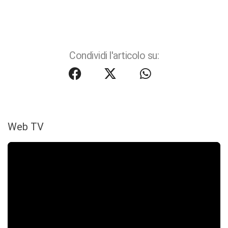
Condividi l'articolo su:
Web TV