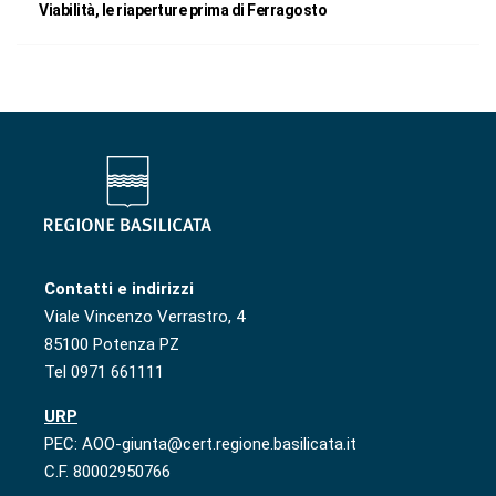
Viabilità, le riaperture prima di Ferragosto
Contatti e indirizzi
Viale Vincenzo Verrastro, 4
85100 Potenza PZ
Tel 0971 661111
URP
PEC: AOO-giunta@cert.regione.basilicata.it
C.F. 80002950766