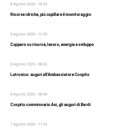
8 Agosto 2026 - 18:54
Risorse idriche, più capillare il monitoraggio
8 Agosto 2026 - 12:30
Cupparo su risorse, lavoro, energia e sviluppo
8 Agosto 2026 - 08:02
Latronico: auguri all’Ambasciatore Cospito
8 Agosto 2026 - 08:00
Cospito commissario Asi, gli auguri di Bardi
7 Agosto 2026 - 17:43