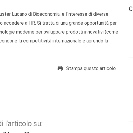
C
luster Lucano di Bioeconomia, e l’interesse di diverse
o accedere all’IR. Si tratta di una grande opportunità per
ecnologie moderne per sviluppare prodotti innovativi (come
escendone la competitività internazionale e aprendo la
Stampa questo articolo
i l'articolo su: