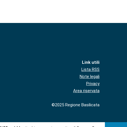
Link utili
Lista RSS
Note legali
Privacy
Area riservata
©2025 Regione Basilicata