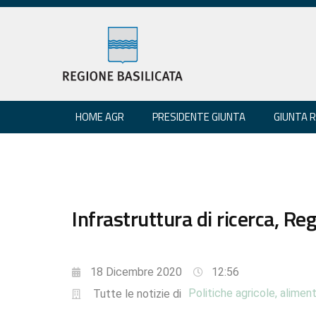
HOME AGR
PRESIDENTE GIUNTA
GIUNTA 
Infrastruttura di ricerca, R
18 Dicembre 2020
12:56
Politiche agricole, aliment
Tutte le notizie di