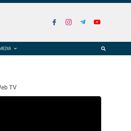
MEDIA
eb TV