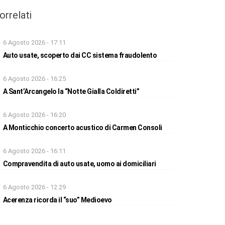
orrelati
6 Agosto 2026 - 17:11
Auto usate, scoperto dai CC sistema fraudolento
6 Agosto 2026 - 16:25
A Sant’Arcangelo la “Notte Gialla Coldiretti”
6 Agosto 2026 - 16:20
A Monticchio concerto acustico di Carmen Consoli
6 Agosto 2026 - 16:11
Compravendita di auto usate, uomo ai domiciliari
6 Agosto 2026 - 12:29
Acerenza ricorda il “suo” Medioevo