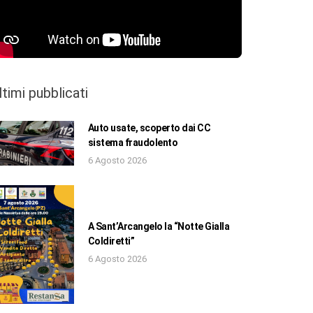
ltimi pubblicati
Auto usate, scoperto dai CC
sistema fraudolento
6 Agosto 2026
A Sant’Arcangelo la “Notte Gialla
Coldiretti”
6 Agosto 2026