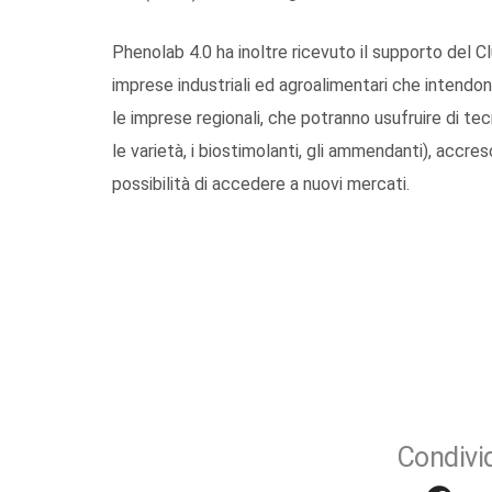
Phenolab 4.0 ha inoltre ricevuto il supporto del C
imprese industriali ed agroalimentari che intendon
le imprese regionali, che potranno usufruire di t
le varietà, i biostimolanti, gli ammendanti), accr
possibilità di accedere a nuovi mercati.
Condivid