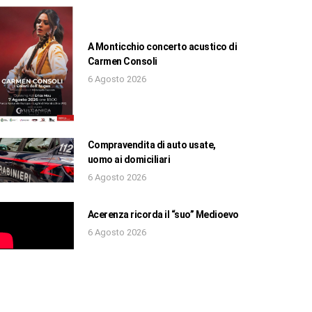
A Monticchio concerto acustico di
Carmen Consoli
6 Agosto 2026
Compravendita di auto usate,
uomo ai domiciliari
6 Agosto 2026
Acerenza ricorda il “suo” Medioevo
6 Agosto 2026