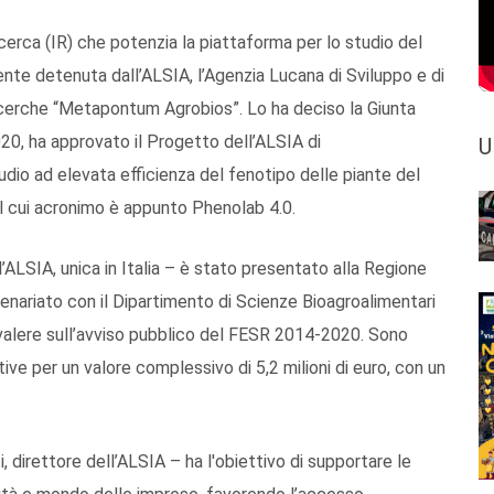
ricerca (IR) che potenzia la piattaforma per lo studio del
nte detenuta dall’ALSIA, l’Agenzia Lucana di Sviluppo e di
Ricerche “Metapontum Agrobios”. Lo ha deciso la Giunta
020, ha approvato il Progetto dell’ALSIA di
U
tudio ad elevata efficienza del fenotipo delle piante del
 cui acronimo è appunto Phenolab 4.0.
l’ALSIA, unica in Italia – è stato presentato alla Regione
rtenariato con il Dipartimento di Scienze Bioagroalimentari
a valere sull’avviso pubblico del FESR 2014-2020. Sono
tive per un valore complessivo di 5,2 milioni di euro, con un
direttore dell’ALSIA – ha l'obiettivo di supportare le