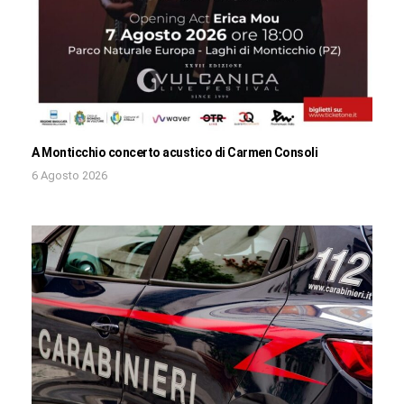
A Monticchio concerto acustico di Carmen Consoli
6 Agosto 2026