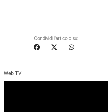
Condividi l'articolo su:
Web TV