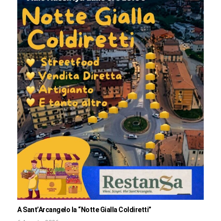
A Sant’Arcangelo la “Notte Gialla Coldiretti”