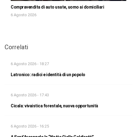
Compravendita di auto usate, uomo ai domiciliari
6 Agosto 2026
Correlati
6 Agosto 2026 - 18:27
Latronico: radici e identità di un popolo
6 Agosto 2026 - 17:43
Cicala: vivaistica forestale, nuova opportunità
6 Agosto 2026 - 16:25
A Sant’Arcangelo la “Notte Gialla Coldiretti”