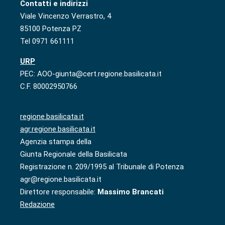
Contatti e indirizzi
Viale Vincenzo Verrastro, 4
85100 Potenza PZ
Tel 0971 661111
URP
PEC: AOO-giunta@cert.regione.basilicata.it
C.F. 80002950766
regione.basilicata.it
agr.regione.basilicata.it
Agenzia stampa della
Giunta Regionale della Basilicata
Registrazione n. 209/1995 al Tribunale di Potenza
agr@regione.basilicata.it
Direttore responsabile:
Massimo Brancati
Redazione