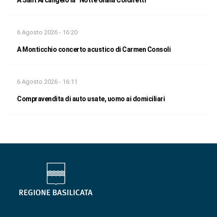
6 Agosto 2026 - 16:20
A Monticchio concerto acustico di Carmen Consoli
6 Agosto 2026 - 16:11
Compravendita di auto usate, uomo ai domiciliari