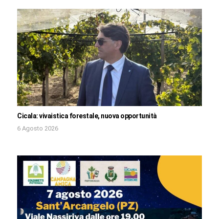
Cicala: vivaistica forestale, nuova opportunità
6 Agosto 2026