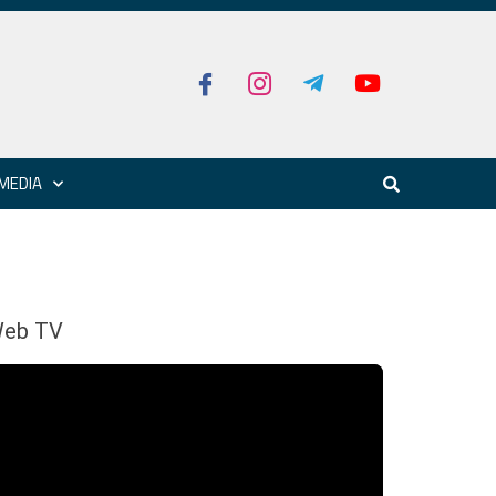
MEDIA
eb TV