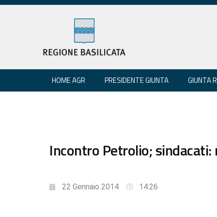
HOME AGR
PRESIDENTE GIUNTA
GIUNTA 
Incontro Petrolio; sindacati
22 Gennaio 2014
14:26