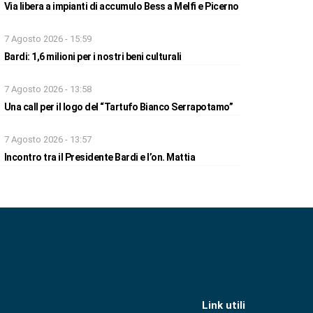
Via libera a impianti di accumulo Bess a Melfi e Picerno
7 Agosto 2026 - 15:59
Bardi: 1,6 milioni per i nostri beni culturali
7 Agosto 2026 - 13:58
Una call per il logo del “Tartufo Bianco Serrapotamo”
7 Agosto 2026 - 13:57
Incontro tra il Presidente Bardi e l’on. Mattia
Link utili