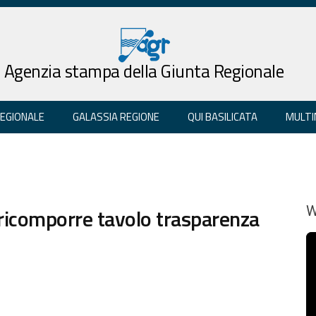
Agenzia stampa della Giunta Regionale
REGIONALE
GALASSIA REGIONE
QUI BASILICATA
MULTI
: ricomporre tavolo trasparenza
W