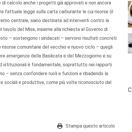
e di calcolo anche i progetti già approvati e non ancora
are l'attuale legge sulla carta carburante le cui risorse (il
verno centrale, siano destinate ad interventi contro la
ul tavolo del Mise, insieme alla richiesta al Governo di
questo – sostengono i sindacati – servono risultati concreti
e risorse comunitarie del vecchio e nuovo ciclo – quegli
 vere emergenze della Basilicata e del Mezzogiorno e su
ed istituzionali è fondamentale, soprattutto nei rapporti
o – senza confondere ruoli e funzioni e ribadendo la
e sociali e produttive, come più volte riconosciuto dal
C
Stampa questo articolo