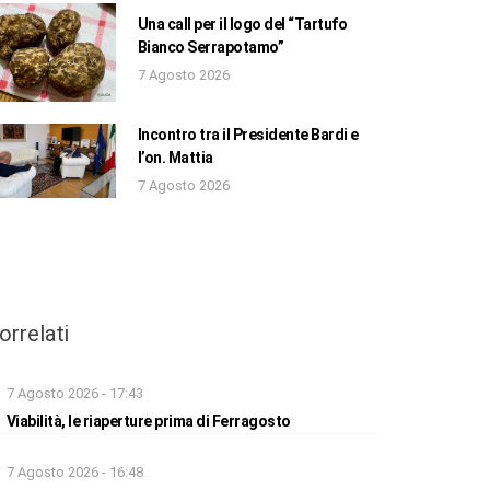
Una call per il logo del “Tartufo
Bianco Serrapotamo”
7 Agosto 2026
Incontro tra il Presidente Bardi e
l’on. Mattia
7 Agosto 2026
orrelati
7 Agosto 2026 - 17:43
Viabilità, le riaperture prima di Ferragosto
7 Agosto 2026 - 16:48