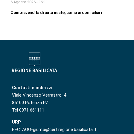
6 Agosto 2026 - 16:11
Compravendita di auto usate, uomo ai domiciliari
Contatti e indirizzi
Viale Vincenzo Verrastro, 4
85100 Potenza PZ
Tel 0971 661111
URP
PEC: AOO-giunta@cert.regione.basilicata.it