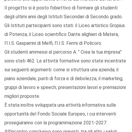
Il progetto si è posto l’obiettivo di formare gli studenti
degli ultimi anni degli Istituti Secondari di Secondo grado.
Gli Istituti partecipanti sono stati: il Liceo artistico Gropius
di Potenza; il Liceo scientifico Dante alighieri di Matera;
l’I.I.S. Gasparrini di Melfi; l’I.I.S. Fermi di Policoro.
Gli studenti ammessi al percorso A. " Crea la tua impresa”
sono stati 462. Le attività formative sono state incentrate
sui seguenti argomenti: come si struttura una azienda; il
piano aziendale; punti di forza e di debolezza; il marketing;
gruppi di lavoro e speech; presentazioni lavori e premiazioni
migliori proposte.
È stata inoltre sviluppata una attività informativa sulle
opportunità del Fondo Sociale Europeo, i cui interventi
proseguiranno con la programmazione 2021-2027.
All’incontro conclusivo sono previsti, tra gli altri, i saluti