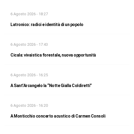
6 Agosto 2026 - 18:27
Latronico: radici e identità di un popolo
6 Agosto 2026 - 17:43
Cicala: vivaistica forestale, nuova opportunità
6 Agosto 2026 - 16:25
A Sant’Arcangelo la “Notte Gialla Coldiretti”
6 Agosto 2026 - 16:20
A Monticchio concerto acustico di Carmen Consoli