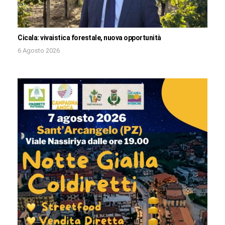
Cicala: vivaistica forestale, nuova opportunità
6 Agosto 2026