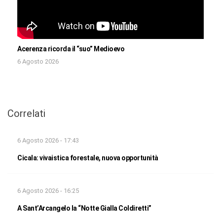
Acerenza ricorda il “suo” Medioevo
6 Agosto 2026
Correlati
6 Agosto 2026 - 17:43
Cicala: vivaistica forestale, nuova opportunità
6 Agosto 2026 - 16:25
A Sant’Arcangelo la “Notte Gialla Coldiretti”