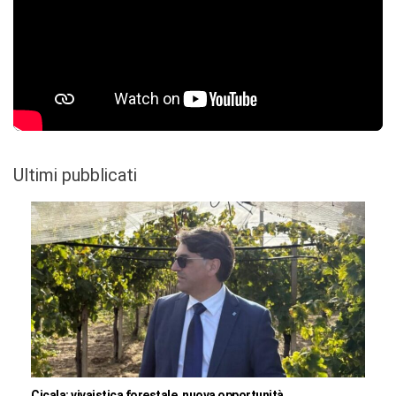
Ultimi pubblicati
Cicala: vivaistica forestale, nuova opportunità