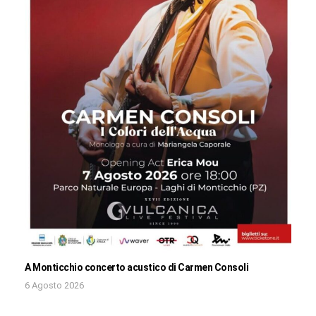
A Monticchio concerto acustico di Carmen Consoli
6 Agosto 2026