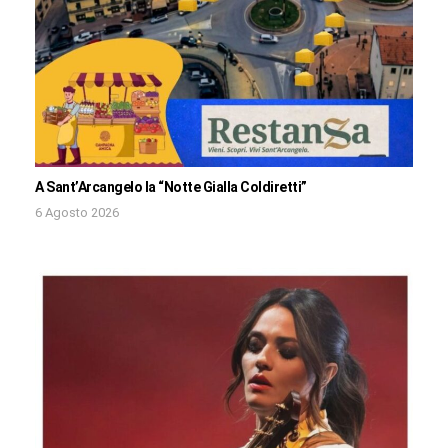
A Sant’Arcangelo la “Notte Gialla Coldiretti”
6 Agosto 2026