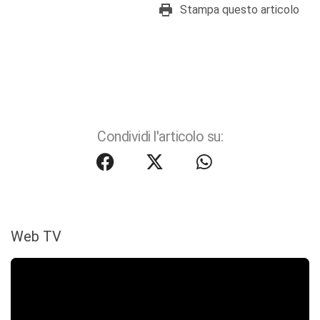
Stampa questo articolo
Condividi l'articolo su:
Web TV